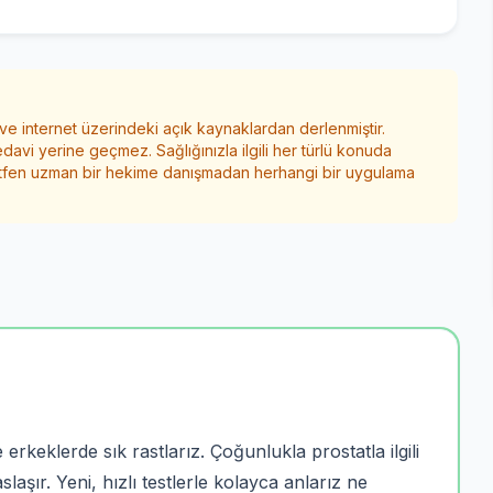
 ve internet üzerindeki açık kaynaklardan derlenmiştir.
edavi yerine geçmez. Sağlığınızla ilgili her türlü konuda
ütfen uzman bir hekime danışmadan herhangi bir uygulama
e erkeklerde sık rastlarız. Çoğunlukla prostatla ilgili
ır. Yeni, hızlı testlerle kolayca anlarız ne