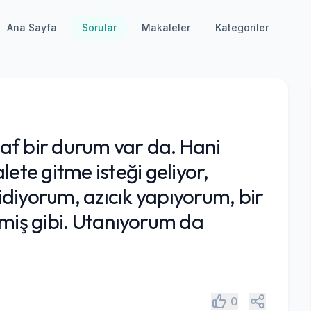
Ana Sayfa
Sorular
Makaleler
Kategoriler
uhaf bir durum var da. Hani
lete gitme isteği geliyor,
diyorum, azıcık yapıyorum, bir
kmiş gibi. Utanıyorum da
Paylaş
0