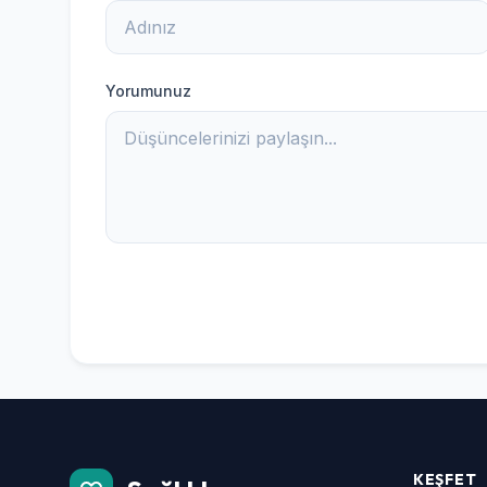
Yorumunuz
KEŞFET