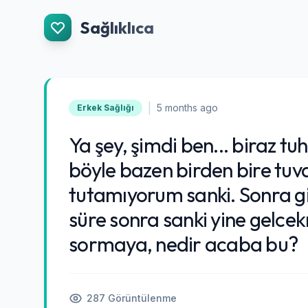
İçeriğe Git
Sağlıklıca
|
5 months ago
Erkek Sağlığı
Ya şey, şimdi ben... biraz t
böyle bazen birden bire tuva
tutamıyorum sanki. Sonra gi
süre sonra sanki yine gelce
sormaya, nedir acaba bu?
287 Görüntülenme