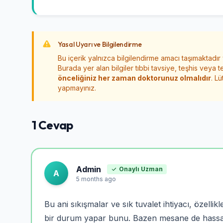
Yasal Uyarı ve Bilgilendirme
Bu içerik yalnızca bilgilendirme amacı taşımaktadır
Burada yer alan bilgiler tıbbi tavsiye, teşhis veya t
önceliğiniz her zaman doktorunuz olmalıdır
. L
yapmayınız.
1 Cevap
Admin
Onaylı Uzman
A
5 months ago
Bu ani sıkışmalar ve sık tuvalet ihtiyacı, özellikl
bir durum yapar bunu. Bazen mesane de hassaslaş