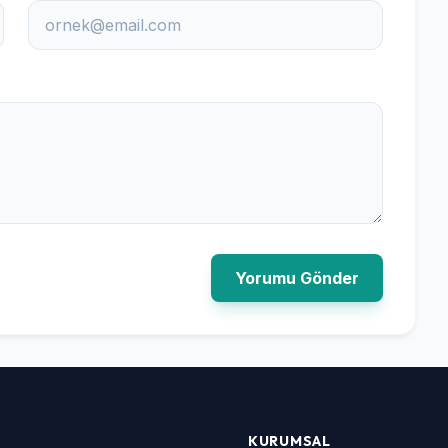
Yorumu Gönder
KURUMSAL