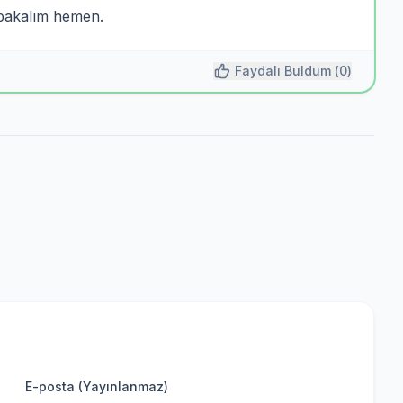
 bakalım hemen.
Faydalı Buldum (
0
)
E-posta (Yayınlanmaz)