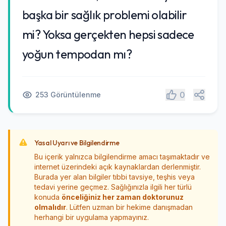
başka bir sağlık problemi olabilir
mi? Yoksa gerçekten hepsi sadece
yoğun tempodan mı?
Paylaş
0
253 Görüntülenme
Yasal Uyarı ve Bilgilendirme
Bu içerik yalnızca bilgilendirme amacı taşımaktadır ve
internet üzerindeki açık kaynaklardan derlenmiştir.
Burada yer alan bilgiler tıbbi tavsiye, teşhis veya
tedavi yerine geçmez. Sağlığınızla ilgili her türlü
konuda
önceliğiniz her zaman doktorunuz
olmalıdır
. Lütfen uzman bir hekime danışmadan
herhangi bir uygulama yapmayınız.