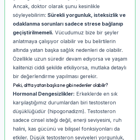
Ancak, doktor olarak şunu kesinlikle
söyleyebilirim:
Sürekli yorgunluk, isteksizlik ve
odaklanma sorunları sadece strese bağlanıp
geçiştirilmemeli.
Vücudumuz bize bir şeyler
anlatmaya çalışıyor olabilir ve bu belirtilerin
altında yatan başka sağlık nedenleri de olabilir.
Özellikle uzun süredir devam ediyorsa ve yaşam
kalitenizi ciddi şekilde etkiliyorsa, mutlaka detaylı
bir değerlendirme yapılması gerekir.
Peki, altta yatan başka ne gibi nedenler olabilir?
Hormonal Dengesizlikler:
Erkeklerde en sık
karşılaştığımız durumlardan biri testosteron
düşüklüğüdür (hipogonadizm). Testosteron
sadece cinsel isteği değil, enerji seviyesini, ruh
halini, kas gücünü ve bilişsel fonksiyonları da
etkiler. Düşük testosteron seviyeleri yorgunluk,