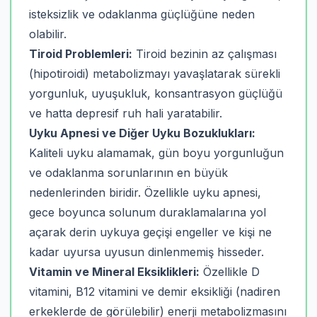
isteksizlik ve odaklanma güçlüğüne neden
olabilir.
Tiroid Problemleri:
Tiroid bezinin az çalışması
(hipotiroidi) metabolizmayı yavaşlatarak sürekli
yorgunluk, uyuşukluk, konsantrasyon güçlüğü
ve hatta depresif ruh hali yaratabilir.
Uyku Apnesi ve Diğer Uyku Bozuklukları:
Kaliteli uyku alamamak, gün boyu yorgunluğun
ve odaklanma sorunlarının en büyük
nedenlerinden biridir. Özellikle uyku apnesi,
gece boyunca solunum duraklamalarına yol
açarak derin uykuya geçişi engeller ve kişi ne
kadar uyursa uyusun dinlenmemiş hisseder.
Vitamin ve Mineral Eksiklikleri:
Özellikle D
vitamini, B12 vitamini ve demir eksikliği (nadiren
erkeklerde de görülebilir) enerji metabolizmasını