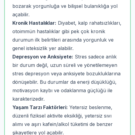
bozarak yorgunluğa ve bilişsel bulanıklığa yol
açabilir.
Kronik Hastalıklar:
Diyabet, kalp rahatsızlıkları,
otoimmün hastalıklar gibi pek çok kronik
durumun ilk belirtileri arasında yorgunluk ve
genel isteksizlik yer alabilir.
Depresyon ve Anksiyete:
Stres sadece anlık
bir durum değil, uzun süreli ve yönetilemeyen
stres depresyon veya anksiyete bozukluklarına
dönüşebilir. Bu durumlar da enerji düşüklüğü,
motivasyon kaybı ve odaklanma güçlüğü ile
karakterizedir.
Yaşam Tarzı Faktörleri:
Yetersiz beslenme,
düzenli fiziksel aktivite eksikliği, yetersiz sıvı
alımı ve aşırı kafein/alkol tüketimi de benzer
şikayetlere yol açabilir.