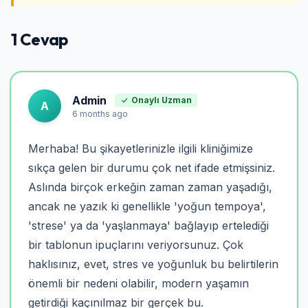
1 Cevap
Admin
Onaylı Uzman
A
6 months ago
Merhaba! Bu şikayetlerinizle ilgili kliniğimize
sıkça gelen bir durumu çok net ifade etmişsiniz.
Aslında birçok erkeğin zaman zaman yaşadığı,
ancak ne yazık ki genellikle 'yoğun tempoya',
'strese' ya da 'yaşlanmaya' bağlayıp ertelediği
bir tablonun ipuçlarını veriyorsunuz. Çok
haklısınız, evet, stres ve yoğunluk bu belirtilerin
önemli bir nedeni olabilir, modern yaşamın
getirdiği kaçınılmaz bir gerçek bu.