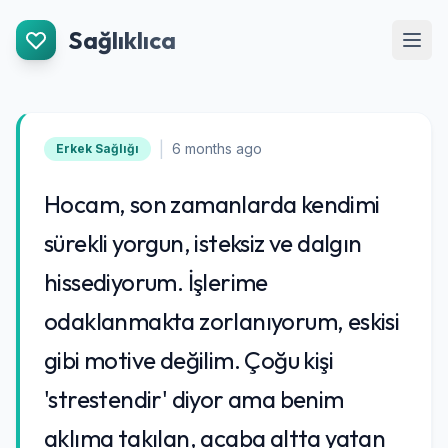
İçeriğe Git
Sağlıklıca
Men
|
6 months ago
Erkek Sağlığı
Hocam, son zamanlarda kendimi
sürekli yorgun, isteksiz ve dalgın
hissediyorum. İşlerime
odaklanmakta zorlanıyorum, eskisi
gibi motive değilim. Çoğu kişi
'strestendir' diyor ama benim
aklıma takılan, acaba altta yatan