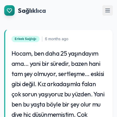
İçeriğe Git
Sağlıklıca
Men
|
6 months ago
Erkek Sağlığı
Hocam, ben daha 25 yaşındayım
ama… yani bir süredir, bazen hani
tam şey olmuyor, sertleşme… eskisi
gibi değil. Kız arkadaşımla falan
çok sorun yaşıyoruz bu yüzden. Yani
ben bu yaşta böyle bir şey olur mu
diye hiç düşünmemiştim. Çok