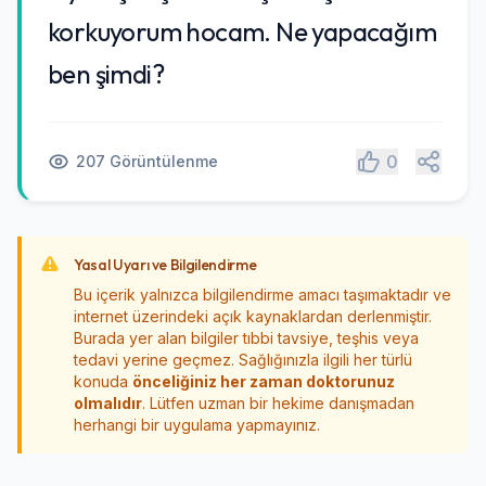
korkuyorum hocam. Ne yapacağım
ben şimdi?
Paylaş
0
207 Görüntülenme
Yasal Uyarı ve Bilgilendirme
Bu içerik yalnızca bilgilendirme amacı taşımaktadır ve
internet üzerindeki açık kaynaklardan derlenmiştir.
Burada yer alan bilgiler tıbbi tavsiye, teşhis veya
tedavi yerine geçmez. Sağlığınızla ilgili her türlü
konuda
önceliğiniz her zaman doktorunuz
olmalıdır
. Lütfen uzman bir hekime danışmadan
herhangi bir uygulama yapmayınız.