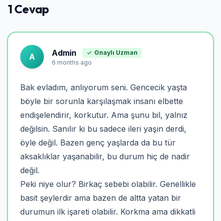
1 Cevap
Admin
Onaylı Uzman
A
6 months ago
Bak evladım, anlıyorum seni. Gencecik yaşta
böyle bir sorunla karşılaşmak insanı elbette
endişelendirir, korkutur. Ama şunu bil, yalnız
değilsin. Sanılır ki bu sadece ileri yaşın derdi,
öyle değil. Bazen genç yaşlarda da bu tür
aksaklıklar yaşanabilir, bu durum hiç de nadir
değil.
Peki niye olur? Birkaç sebebi olabilir. Genellikle
basit şeylerdir ama bazen de altta yatan bir
durumun ilk işareti olabilir. Korkma ama dikkatli