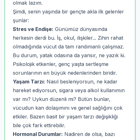
olmak lazım.
Şimdi, senin yaşında bir gençte akla ilk gelenler
şunlar:
Stres ve Endişe:
Günümüz dünyasında
herkesin derdi bu. İş, okul, ilişkiler... Zihin rahat
olmadığında vücut da tam randımanlı çalışmaz.
Bu durum, yatak odasına da yansır, ne yazık ki.
Psikolojik etkenler, genç yaşta sertleşme
sorunlarının en büyük nedenlerinden biridir.
Yaşam Tarzı:
Nasıl besleniyorsun, ne kadar
hareket ediyorsun, sigara veya alkol kullanımın
var mı? Uykun düzenli mi? Bütün bunlar,
vücudun kan dolaşımını ve genel sağlığını çok
etkiler. Bazen basit bir yaşam tarzı değişikliği
bile çok fark ettirebilir.
Hormonal Durumlar:
Nadiren de olsa, bazı