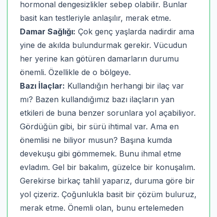
hormonal dengesizlikler sebep olabilir. Bunlar
basit kan testleriyle anlaşılır, merak etme.
Damar Sağlığı:
Çok genç yaşlarda nadirdir ama
yine de akılda bulundurmak gerekir. Vücudun
her yerine kan götüren damarların durumu
önemli. Özellikle de o bölgeye.
Bazı İlaçlar:
Kullandığın herhangi bir ilaç var
mı? Bazen kullandığımız bazı ilaçların yan
etkileri de buna benzer sorunlara yol açabiliyor.
Gördüğün gibi, bir sürü ihtimal var. Ama en
önemlisi ne biliyor musun? Başına kumda
devekuşu gibi gömmemek. Bunu ihmal etme
evladım. Gel bir bakalım, güzelce bir konuşalım.
Gerekirse birkaç tahlil yaparız, duruma göre bir
yol çizeriz. Çoğunlukla basit bir çözüm buluruz,
merak etme. Önemli olan, bunu ertelemeden