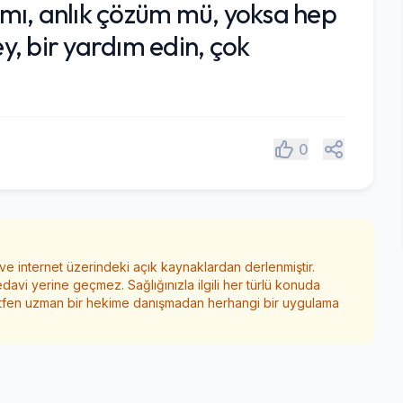
r mı, anlık çözüm mü, yoksa hep
, bir yardım edin, çok
Paylaş
0
 ve internet üzerindeki açık kaynaklardan derlenmiştir.
edavi yerine geçmez. Sağlığınızla ilgili her türlü konuda
ütfen uzman bir hekime danışmadan herhangi bir uygulama