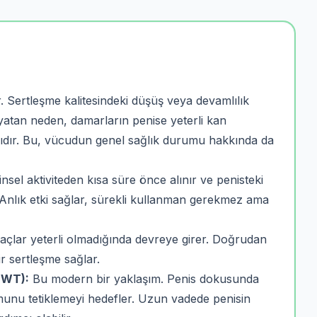
. Sertleşme kalitesindeki düşüş veya devamlılık
yatan neden, damarların penise yeterli kan
asıdır. Bu, vücudun genel sağlık durumu hakkında da
Cinsel aktiviteden kısa süre önce alınır ve penisteki
. Anlık etki sağlar, sürekli kullanman gerekmez ama
açlar yeterli olmadığında devreye girer. Doğrudan
r sertleşme sağlar.
SWT):
Bu modern bir yaklaşım. Penis dokusunda
unu tetiklemeyi hedefler. Uzun vadede penisin