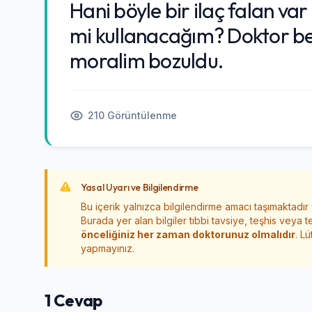
Hani böyle bir ilaç falan va
mi kullanacağım? Doktor bey
moralim bozuldu.
210 Görüntülenme
Yasal Uyarı ve Bilgilendirme
Bu içerik yalnızca bilgilendirme amacı taşımaktadır
Burada yer alan bilgiler tıbbi tavsiye, teşhis veya t
önceliğiniz her zaman doktorunuz olmalıdır
. L
yapmayınız.
1 Cevap