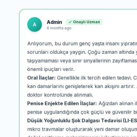
Admin
Onaylı Uzman
A
6 months ago
Anlıyorum, bu durum genç yaşta insanı yıpratır
sorunları oldukça yaygın. Çoğu zaman altında 
taşıyamaması veya sinir sinyallerinin zayıflam
önemli ipuçları verir.
Oral İlaçlar:
Genellikle ilk tercih edilen tedavi. 
kan damarlarını genişleterek kan akışını artırır
doktor kontrolünde alınmalı.
Penise Enjekte Edilen İlaçlar:
Ağızdan alınan il
penise uygulandığında çok güçlü ve güvenilir bi
Düşük Yoğunluklu Şok Dalgası Tedavisi (LI-E
mikro travmalar oluşturarak yeni damar oluşum