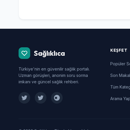
KEŞFET
Sağlıklıca
Popüler S
Türkiye'nin en güvenilir sağlık portalı.
Uzman görüşleri, anonim soru sorma
Son Makal
imkanı ve güncel sağlık rehberi.
Tüm Kateg
Arama Ya
Facebook
Twitter
Instagram