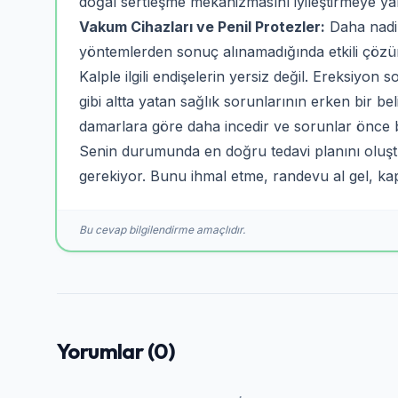
doğal sertleşme mekanizmasını iyileştirmeye yard
Vakum Cihazları ve Penil Protezler:
Daha nadir
yöntemlerden sonuç alınamadığında etkili çözü
Kalple ilgili endişelerin yersiz değil. Ereksiyon 
gibi altta yatan sağlık sorunlarının erken bir bel
damarlara göre daha incedir ve sorunlar önce b
Senin durumunda en doğru tedavi planını oluşt
gerekiyor. Bunu ihmal etme, randevu al gel, kap
Bu cevap bilgilendirme amaçlıdır.
Yorumlar (0)