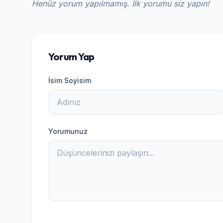
Henüz yorum yapılmamış. İlk yorumu siz yapın!
Yorum Yap
İsim Soyisim
Yorumunuz