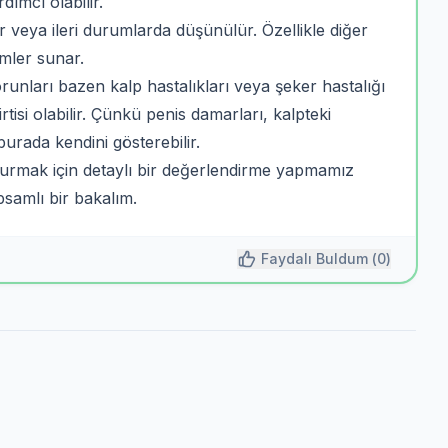
ımcı olabilir.
 veya ileri durumlarda düşünülür. Özellikle diğer
mler sunar.
sorunları bazen kalp hastalıkları veya şeker hastalığı
irtisi olabilir. Çünkü penis damarları, kalpteki
urada kendini gösterebilir.
urmak için detaylı bir değerlendirme yapmamız
samlı bir bakalım.
Faydalı Buldum (
0
)