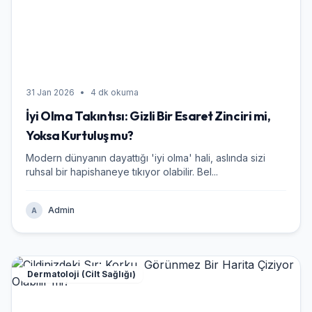
31 Jan 2026
•
4 dk okuma
İyi Olma Takıntısı: Gizli Bir Esaret Zinciri mi,
Yoksa Kurtuluş mu?
Modern dünyanın dayattığı 'iyi olma' hali, aslında sizi
ruhsal bir hapishaneye tıkıyor olabilir. Bel...
Admin
A
Dermatoloji (Cilt Sağlığı)