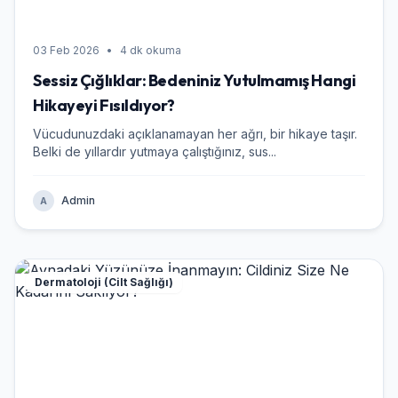
03 Feb 2026
•
4 dk okuma
Sessiz Çığlıklar: Bedeniniz Yutulmamış Hangi
Hikayeyi Fısıldıyor?
Vücudunuzdaki açıklanamayan her ağrı, bir hikaye taşır.
Belki de yıllardır yutmaya çalıştığınız, sus...
Admin
A
Dermatoloji (Cilt Sağlığı)