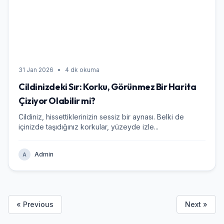
31 Jan 2026
•
4 dk okuma
Cildinizdeki Sır: Korku, Görünmez Bir Harita
Çiziyor Olabilir mi?
Cildiniz, hissettiklerinizin sessiz bir aynası. Belki de
içinizde taşıdığınız korkular, yüzeyde izle...
Admin
A
« Previous
Next »