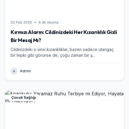
02 Feb 2026
•
6 dk okuma
Kırmızı Alarm: Cildinizdeki Her Kızarıklık Gizli
Bir Mesaj Mı?
Cildinizdeki o sinsi kızarıklıklar, bazen sadece utangaç
bir tepki gibi görünse de, çoğu zaman bir ş...
Admin
A
Çocuk Sağlığı