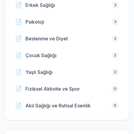
📄
Erkek Sağlığı
3
📄
Psikoloji
3
📄
Beslenme ve Diyet
2
📄
Çocuk Sağlığı
2
📄
Yaşlı Sağlığı
2
📄
Fiziksel Aktivite ve Spor
0
📄
Akıl Sağlığı ve Ruhsal Esenlik
0