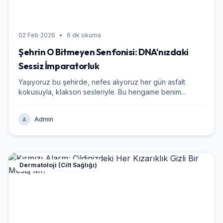
02 Feb 2026
•
6 dk okuma
Şehrin O Bitmeyen Senfonisi: DNA'nızdaki
Sessiz İmparatorluk
Yaşıyoruz bu şehirde, nefes alıyoruz her gün asfalt
kokusuyla, klakson sesleriyle. Bu hengame benim...
Admin
A
Dermatoloji (Cilt Sağlığı)