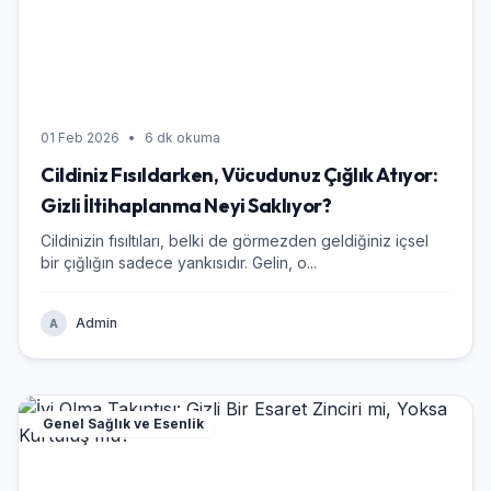
01 Feb 2026
•
6 dk okuma
Cildiniz Fısıldarken, Vücudunuz Çığlık Atıyor:
Gizli İltihaplanma Neyi Saklıyor?
Cildinizin fısıltıları, belki de görmezden geldiğiniz içsel
bir çığlığın sadece yankısıdır. Gelin, o...
Admin
A
Genel Sağlık ve Esenlik