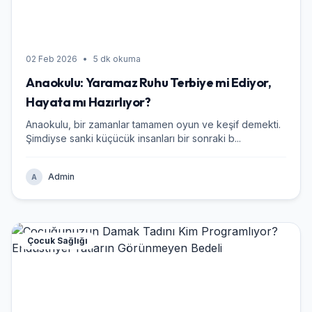
02 Feb 2026
•
5 dk okuma
Anaokulu: Yaramaz Ruhu Terbiye mi Ediyor,
Hayata mı Hazırlıyor?
Anaokulu, bir zamanlar tamamen oyun ve keşif demekti.
Şimdiyse sanki küçücük insanları bir sonraki b...
Admin
A
Çocuk Sağlığı