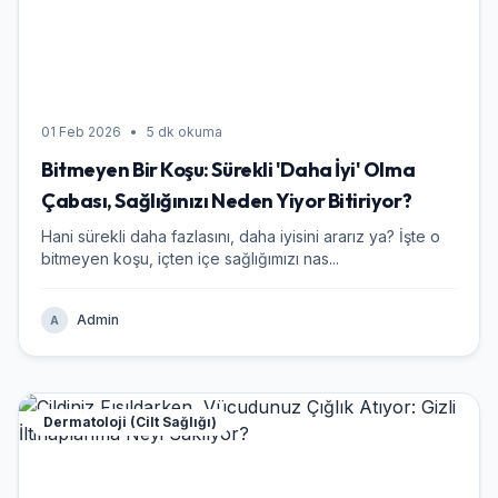
01 Feb 2026
•
5 dk okuma
Bitmeyen Bir Koşu: Sürekli 'Daha İyi' Olma
Çabası, Sağlığınızı Neden Yiyor Bitiriyor?
Hani sürekli daha fazlasını, daha iyisini ararız ya? İşte o
bitmeyen koşu, içten içe sağlığımızı nas...
Admin
A
Dermatoloji (Cilt Sağlığı)