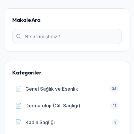
Makale Ara
Kategoriler
📄
Genel Sağlık ve Esenlik
34
📄
Dermatoloji (Cilt Sağlığı)
11
📄
Kadın Sağlığı
3