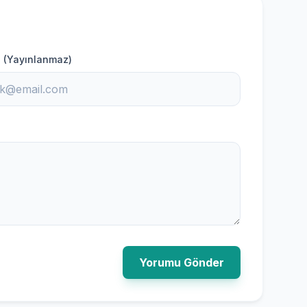
 (Yayınlanmaz)
Yorumu Gönder