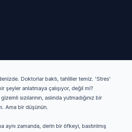
nizde. Doktorlar baktı, tahliller temiz. 'Stres'
ir şeyler anlatmaya çalışıyor, değil mi?
gizemli sızılarının, aslında yutmadığınız bir
um. Ama bir düşünün.
 aynı zamanda, derin bir öfkeyi, bastırılmış