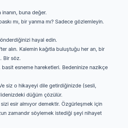
a inanın, buna değer.
r baskı mı, bir yanma mı? Sadece gözlemleyin.
gönderdiğinizi hayal edin.
ter alın. Kalemin kağıtla buluştuğu her an, bir
. Bir söz.
, basit esneme hareketleri. Bedeninize nazikçe
 Ve siz o hikayeyi dile getirdiğinizde (sesli,
. Midenizdeki düğüm çözülür.
k sizi esir almıyor demektir. Özgürleşmek için
uzun zamandır söylemek istediği şeyi nihayet