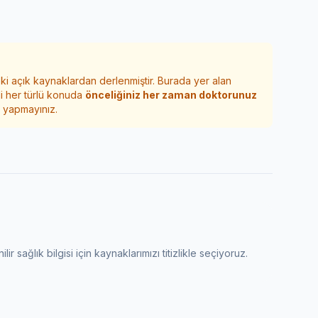
eki açık kaynaklardan derlenmiştir. Burada yer alan
ili her türlü konuda
önceliğiniz her zaman doktorunuz
 yapmayınız.
ir sağlık bilgisi için kaynaklarımızı titizlikle seçiyoruz.