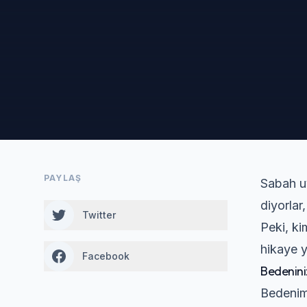
PAYLAŞ
Sabah uy
diyorlar
Twitter
Peki, ki
hikaye y
Facebook
Bedeniniz
Bedenimi