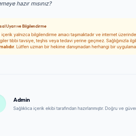
emeye hazır mısınız?
sal Uyarı ve Bilgilendirme
 içerik yalnızca bilgilendirme amacı taşımaktadır ve internet üzerind
lgiler tıbbi tavsiye, teşhis veya tedavi yerine geçmez. Sağlığınızla ilg
malıdır
. Lütfen uzman bir hekime danışmadan herhangi bir uygulama
Admin
Sağlıklıca içerik ekibi tarafından hazırlanmıştır. Doğru ve güvenil