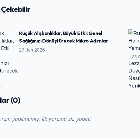
i Çekebilir
Küçük Alışkanlıklar, Büyük Etki: Genel
Sağlığınızı Dönüştürecek Mikro Adımlar
27 Jan 2026
ar (0)
rum yapılmamış. İlk yorumu siz yapın!