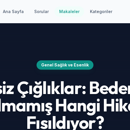
Ana Sayfa
Sorular
Makaleler
Kategoriler
Genel Sağlık ve Esenlik
iz Çığlıklar: Bede
lmamış Hangi Hik
Fısıldıyor?