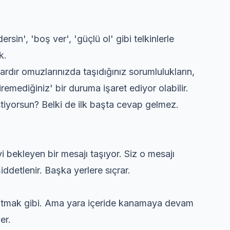
sin', 'boş ver', 'güçlü ol' gibi telkinlerle
k.
ardır omuzlarınızda taşıdığınız sorumlulukların,
remediğiniz' bir duruma işaret ediyor olabilir.
tiyorsun? Belki de ilk başta cevap gelmez.
eyi bekleyen bir mesajı taşıyor. Siz o mesajı
ddetlenir. Başka yerlere sıçrar.
apatmak gibi. Ama yara içeride kanamaya devam
er.