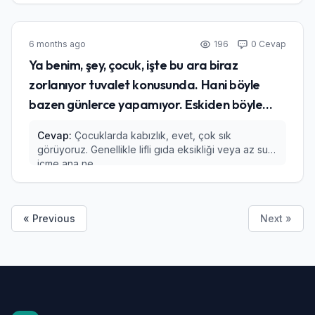
6 months ago
196
0 Cevap
Ya benim, şey, çocuk, işte bu ara biraz
zorlanıyor tuvalet konusunda. Hani böyle
bazen günlerce yapamıyor. Eskiden böyle...
Cevap:
Çocuklarda kabızlık, evet, çok sık
görüyoruz. Genellikle lifli gıda eksikliği veya az su
içme ana ne...
« Previous
Next »