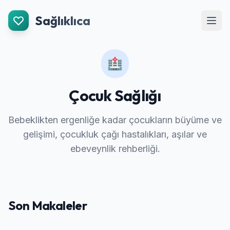
İçeriğe Git
Sağlıklıca
Men
🏥
Çocuk Sağlığı
Bebeklikten ergenliğe kadar çocukların büyüme ve
gelişimi, çocukluk çağı hastalıkları, aşılar ve
ebeveynlik rehberliği.
Son Makaleler