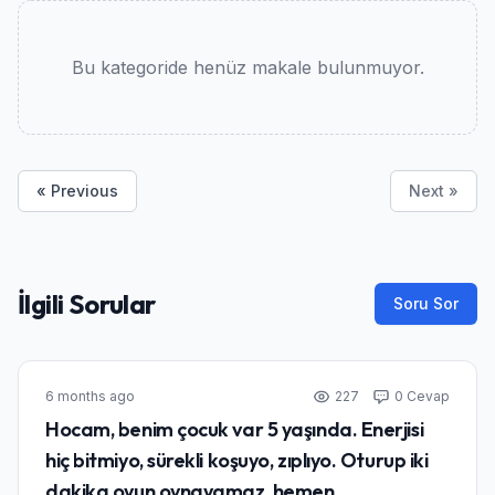
Bu kategoride henüz makale bulunmuyor.
« Previous
Next »
İlgili Sorular
Soru Sor
6 months ago
227
0 Cevap
Hocam, benim çocuk var 5 yaşında. Enerjisi
hiç bitmiyo, sürekli koşuyo, zıplıyo. Oturup iki
dakika oyun oynayamaz, hemen...