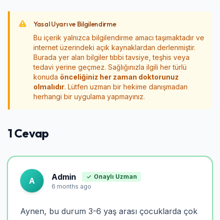
Yasal Uyarı ve Bilgilendirme
Bu içerik yalnızca bilgilendirme amacı taşımaktadır ve
internet üzerindeki açık kaynaklardan derlenmiştir.
Burada yer alan bilgiler tıbbi tavsiye, teşhis veya
tedavi yerine geçmez. Sağlığınızla ilgili her türlü
konuda
önceliğiniz her zaman doktorunuz
olmalıdır
. Lütfen uzman bir hekime danışmadan
herhangi bir uygulama yapmayınız.
1 Cevap
Admin
Onaylı Uzman
A
6 months ago
Aynen, bu durum 3-6 yaş arası çocuklarda çok