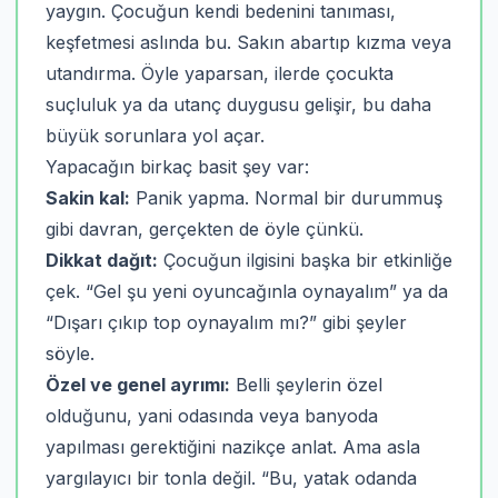
yaygın. Çocuğun kendi bedenini tanıması,
keşfetmesi aslında bu. Sakın abartıp kızma veya
utandırma. Öyle yaparsan, ilerde çocukta
suçluluk ya da utanç duygusu gelişir, bu daha
büyük sorunlara yol açar.
Yapacağın birkaç basit şey var:
Sakin kal:
Panik yapma. Normal bir durummuş
gibi davran, gerçekten de öyle çünkü.
Dikkat dağıt:
Çocuğun ilgisini başka bir etkinliğe
çek. “Gel şu yeni oyuncağınla oynayalım” ya da
“Dışarı çıkıp top oynayalım mı?” gibi şeyler
söyle.
Özel ve genel ayrımı:
Belli şeylerin özel
olduğunu, yani odasında veya banyoda
yapılması gerektiğini nazikçe anlat. Ama asla
yargılayıcı bir tonla değil. “Bu, yatak odanda