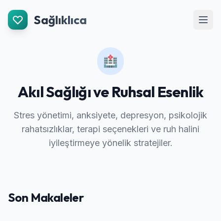
İçeriğe Git
Sağlıklıca
Men
🏥
Akıl Sağlığı ve Ruhsal Esenlik
Stres yönetimi, anksiyete, depresyon, psikolojik
rahatsızlıklar, terapi seçenekleri ve ruh halini
iyileştirmeye yönelik stratejiler.
Son Makaleler