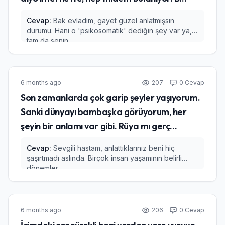
Cevap:
Bak evladım, gayet güzel anlatmışsın
durumu. Hani o 'psikosomatik' dediğin şey var ya,
tam da senin...
6 months ago
207
0 Cevap
Son zamanlarda çok garip şeyler yaşıyorum.
Sanki dünyayı bambaşka görüyorum, her
şeyin bir anlamı var gibi. Rüya mı gerç...
Cevap:
Sevgili hastam, anlattıklarınız beni hiç
şaşırtmadı aslında. Birçok insan yaşamının belirli
dönemler...
6 months ago
206
0 Cevap