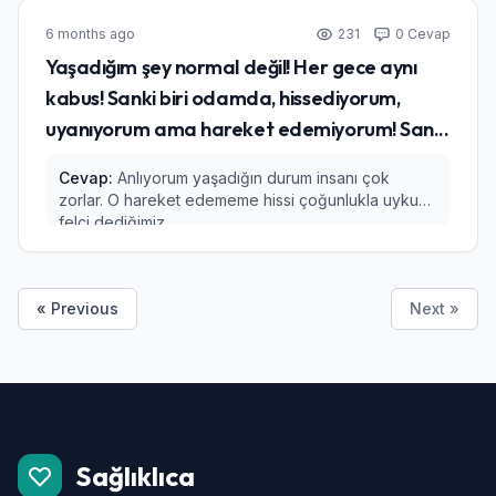
6 months ago
231
0 Cevap
Yaşadığım şey normal değil! Her gece aynı
kabus! Sanki biri odamda, hissediyorum,
uyanıyorum ama hareket edemiyorum! San...
Cevap:
Anlıyorum yaşadığın durum insanı çok
zorlar. O hareket edememe hissi çoğunlukla uyku
felci dediğimiz...
« Previous
Next »
Sağlıklıca