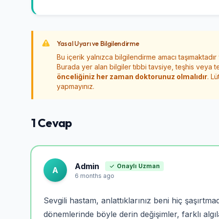
Yasal Uyarı ve Bilgilendirme
Bu içerik yalnızca bilgilendirme amacı taşımaktadır
Burada yer alan bilgiler tıbbi tavsiye, teşhis veya t
önceliğiniz her zaman doktorunuz olmalıdır
. L
yapmayınız.
1 Cevap
Admin
Onaylı Uzman
A
6 months ago
Sevgili hastam, anlattıklarınız beni hiç şaşırtma
dönemlerinde böyle derin değişimler, farklı algıl