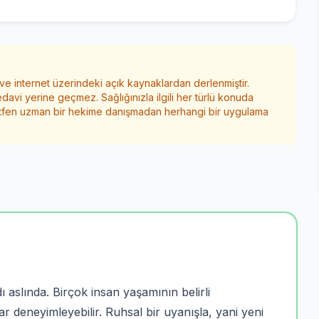
 ve internet üzerindeki açık kaynaklardan derlenmiştir.
edavi yerine geçmez. Sağlığınızla ilgili her türlü konuda
ütfen uzman bir hekime danışmadan herhangi bir uygulama
dı aslında. Birçok insan yaşamının belirli
ar deneyimleyebilir. Ruhsal bir uyanışla, yani yeni