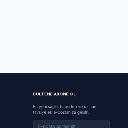
BÜLTENE ABONE OL
En yeni sağlık haberleri ve uzman
tavsiyeleri e-postanıza gelsin.