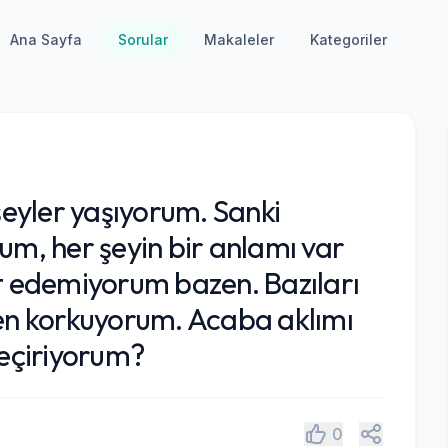
Ana Sayfa
Sorular
Makaleler
Kategoriler
eyler yaşıyorum. Sanki
, her şeyin bir anlamı var
rt edemiyorum bazen. Bazıları
ben korkuyorum. Acaba aklımı
geçiriyorum?
Paylaş
0