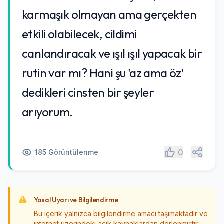
karmaşık olmayan ama gerçekten
etkili olabilecek, cildimi
canlandıracak ve ışıl ışıl yapacak bir
rutin var mı? Hani şu 'az ama öz'
dedikleri cinsten bir şeyler
arıyorum.
Paylaş
0
185 Görüntülenme
Yasal Uyarı ve Bilgilendirme
Bu içerik yalnızca bilgilendirme amacı taşımaktadır ve
internet üzerindeki açık kaynaklardan derlenmiştir.