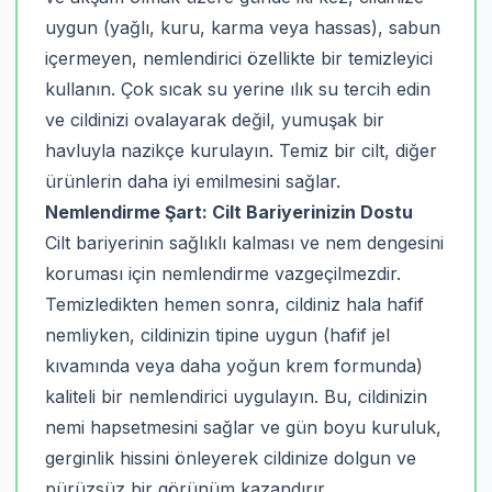
uygun (yağlı, kuru, karma veya hassas), sabun
içermeyen, nemlendirici özellikte bir temizleyici
kullanın. Çok sıcak su yerine ılık su tercih edin
ve cildinizi ovalayarak değil, yumuşak bir
havluyla nazikçe kurulayın. Temiz bir cilt, diğer
ürünlerin daha iyi emilmesini sağlar.
Nemlendirme Şart: Cilt Bariyerinizin Dostu
Cilt bariyerinin sağlıklı kalması ve nem dengesini
koruması için nemlendirme vazgeçilmezdir.
Temizledikten hemen sonra, cildiniz hala hafif
nemliyken, cildinizin tipine uygun (hafif jel
kıvamında veya daha yoğun krem formunda)
kaliteli bir nemlendirici uygulayın. Bu, cildinizin
nemi hapsetmesini sağlar ve gün boyu kuruluk,
gerginlik hissini önleyerek cildinize dolgun ve
pürüzsüz bir görünüm kazandırır.