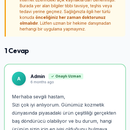
Burada yer alan bilgiler tıbbi tavsiye, teşhis veya
tedavi yerine geçmez. Sağlığınızla ilgili her türlü
konuda
önceliğiniz her zaman doktorunuz
olmalıdır
. Lütfen uzman bir hekime danışmadan
herhangi bir uygulama yapmayınız.
1 Cevap
Admin
Onaylı Uzman
A
6 months ago
Merhaba sevgili hastam,
Sizi çok iyi anlıyorum. Günümüz kozmetik
dünyasında piyasadaki ürün çeşitliliği gerçekten
baş döndürücü olabiliyor ve bu durum, hangi
ürünün sizin için en iyisi olduğunu bulmaya