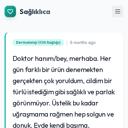
İçeriğe Git
Sağlıklıca
Men
|
6 months ago
Dermatoloji (Cilt Sağlığı)
Doktor hanım/bey, merhaba. Her
gün farklı bir ürün denemekten
gerçekten çok yoruldum, cildim bir
türlü istediğim gibi sağlıklı ve parlak
görünmüyor. Üstelik bu kadar
uğraşmama rağmen hep solgun ve
donuk. Evde kendi başıma,