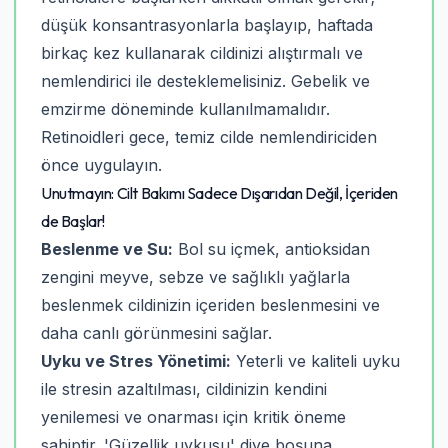
düşük konsantrasyonlarla başlayıp, haftada
birkaç kez kullanarak cildinizi alıştırmalı ve
nemlendirici ile desteklemelisiniz. Gebelik ve
emzirme döneminde kullanılmamalıdır.
Retinoidleri gece, temiz cilde nemlendiriciden
önce uygulayın.
Unutmayın: Cilt Bakımı Sadece Dışarıdan Değil, İçeriden
de Başlar!
Beslenme ve Su:
Bol su içmek, antioksidan
zengini meyve, sebze ve sağlıklı yağlarla
beslenmek cildinizin içeriden beslenmesini ve
daha canlı görünmesini sağlar.
Uyku ve Stres Yönetimi:
Yeterli ve kaliteli uyku
ile stresin azaltılması, cildinizin kendini
yenilemesi ve onarması için kritik öneme
sahiptir. 'Güzellik uykusu' diye boşuna