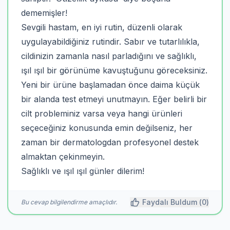
dememişler!
Sevgili hastam, en iyi rutin, düzenli olarak
uygulayabildiğiniz rutindir. Sabır ve tutarlılıkla,
cildinizin zamanla nasıl parladığını ve sağlıklı,
ışıl ışıl bir görünüme kavuştuğunu göreceksiniz.
Yeni bir ürüne başlamadan önce daima küçük
bir alanda test etmeyi unutmayın. Eğer belirli bir
cilt probleminiz varsa veya hangi ürünleri
seçeceğiniz konusunda emin değilseniz, her
zaman bir dermatologdan profesyonel destek
almaktan çekinmeyin.
Sağlıklı ve ışıl ışıl günler dilerim!
Faydalı Buldum (
0
)
Bu cevap bilgilendirme amaçlıdır.