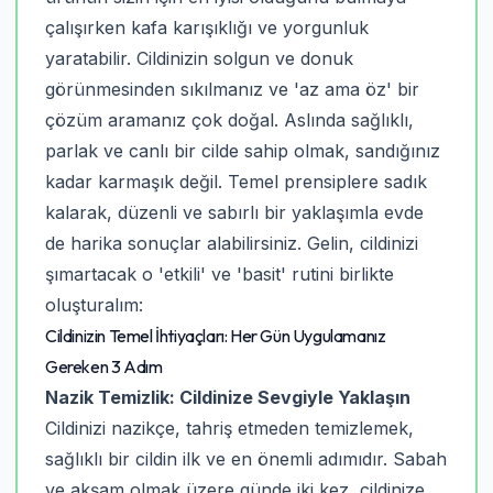
çalışırken kafa karışıklığı ve yorgunluk
yaratabilir. Cildinizin solgun ve donuk
görünmesinden sıkılmanız ve 'az ama öz' bir
çözüm aramanız çok doğal. Aslında sağlıklı,
parlak ve canlı bir cilde sahip olmak, sandığınız
kadar karmaşık değil. Temel prensiplere sadık
kalarak, düzenli ve sabırlı bir yaklaşımla evde
de harika sonuçlar alabilirsiniz. Gelin, cildinizi
şımartacak o 'etkili' ve 'basit' rutini birlikte
oluşturalım:
Cildinizin Temel İhtiyaçları: Her Gün Uygulamanız
Gereken 3 Adım
Nazik Temizlik: Cildinize Sevgiyle Yaklaşın
Cildinizi nazikçe, tahriş etmeden temizlemek,
sağlıklı bir cildin ilk ve en önemli adımıdır. Sabah
ve akşam olmak üzere günde iki kez, cildinize