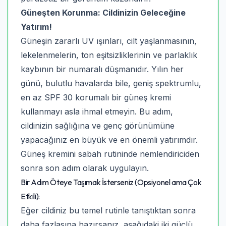
Güneşten Korunma: Cildinizin Geleceğine
Yatırım!
Güneşin zararlı UV ışınları, cilt yaşlanmasının,
lekelenmelerin, ton eşitsizliklerinin ve parlaklık
kaybının bir numaralı düşmanıdır. Yılın her
günü, bulutlu havalarda bile, geniş spektrumlu,
en az SPF 30 korumalı bir güneş kremi
kullanmayı asla ihmal etmeyin. Bu adım,
cildinizin sağlığına ve genç görünümüne
yapacağınız en büyük ve en önemli yatırımdır.
Güneş kremini sabah rutininde nemlendiriciden
sonra son adım olarak uygulayın.
Bir Adım Öteye Taşımak İsterseniz (Opsiyonel ama Çok
Etkili):
Eğer cildiniz bu temel rutinle tanıştıktan sonra
daha fazlasına hazırsanız, aşağıdaki iki güçlü