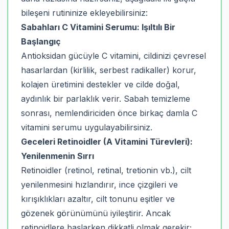
bileşeni rutininize ekleyebilirsiniz:
Sabahları C Vitamini Serumu: Işıltılı Bir
Başlangıç
Antioksidan gücüyle C vitamini, cildinizi çevresel
hasarlardan (kirlilik, serbest radikaller) korur,
kolajen üretimini destekler ve cilde doğal,
aydınlık bir parlaklık verir. Sabah temizleme
sonrası, nemlendiriciden önce birkaç damla C
vitamini serumu uygulayabilirsiniz.
Geceleri Retinoidler (A Vitamini Türevleri):
Yenilenmenin Sırrı
Retinoidler (retinol, retinal, tretionin vb.), cilt
yenilenmesini hızlandırır, ince çizgileri ve
kırışıklıkları azaltır, cilt tonunu eşitler ve
gözenek görünümünü iyileştirir. Ancak
retinoidlere başlarken dikkatli olmak gerekir;