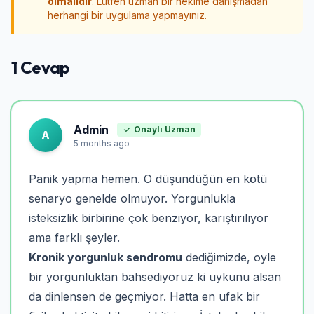
olmalıdır
. Lütfen uzman bir hekime danışmadan
herhangi bir uygulama yapmayınız.
1 Cevap
Admin
Onaylı Uzman
A
5 months ago
Panik yapma hemen. O düşündüğün en kötü
senaryo genelde olmuyor. Yorgunlukla
isteksizlik birbirine çok benziyor, karıştırılıyor
ama farklı şeyler.
Kronik yorgunluk sendromu
dediğimizde, oyle
bir yorgunluktan bahsediyoruz ki uykunu alsan
da dinlensen de geçmiyor. Hatta en ufak bir