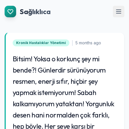
İçeriğe Git
Sağlıklıca
Men
|
5 months ago
Kronik Hastalıklar Yönetimi
Bitsim! Yoksa o korkunç şey mi
bende?! Günlerdir sürünüyorum
resmen, enerji sıfır, hiçbir şey
yapmak istemiyorum! Sabah
kalkamıyorum yataktan! Yorgunluk
desen hani normalden çok farklı,
hep böyle. Her şeye karşı bir