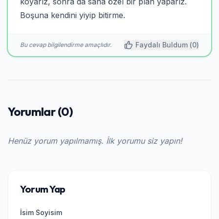
koyarız, sonra da sana özel bir plan yaparız.
Boşuna kendini yiyip bitirme.
Faydalı Buldum (
0
)
Bu cevap bilgilendirme amaçlıdır.
Yorumlar (0)
Henüz yorum yapılmamış. İlk yorumu siz yapın!
Yorum Yap
İsim Soyisim