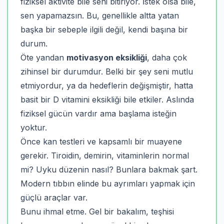
fiziksel aktivite bile seni bitiriyor. İstek olsa bile,
sen yapamazsın. Bu, genellikle altta yatan
başka bir sebeple ilgili değil, kendi başına bir
durum.
Öte yandan
motivasyon eksikliği
, daha çok
zihinsel bir durumdur. Belki bir şey seni mutlu
etmiyordur, ya da hedeflerin değişmiştir, hatta
basit bir D vitamini eksikliği bile etkiler. Aslında
fiziksel gücün vardır ama başlama isteğin
yoktur.
Önce kan testleri ve kapsamlı bir muayene
gerekir. Tiroidin, demirin, vitaminlerin normal
mi? Uyku düzenin nasıl? Bunlara bakmak şart.
Modern tıbbın elinde bu ayrımları yapmak için
güçlü araçlar var.
Bunu ihmal etme. Gel bir bakalım, teşhisi