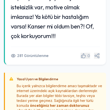
isteksizlik var, motive olmak
imkansız! Ya kötü bir hastalığım
varsa! Kanser mi oldum ben?! Of,
çok korkuyorum!!!
Paylaş
0
281 Görüntülenme
Yasal Uyarı ve Bilgilendirme
Bu içerik yalnızca bilgilendirme amacı taşımaktadır ve
internet üzerindeki açık kaynaklardan derlenmiştir.
Burada yer alan bilgiler tıbbi tavsiye, teşhis veya
tedavi yerine geçmez. Sağlığınızla ilgili her türlü
konuda
önceliğiniz her zaman doktorunuz