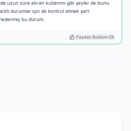
 da uzun süre ekran kullanımı gibi şeyler de bunu
 farklı durumlar için de kontrol etmek şart.
 nedenmiş bu durum.
Faydalı Buldum (
0
)