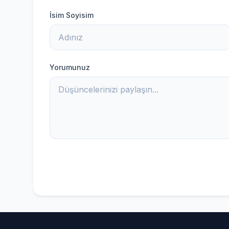
İsim Soyisim
Yorumunuz