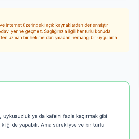
 ve internet üzerindeki açık kaynaklardan derlenmiştir.
edavi yerine geçmez. Sağlığınızla ilgili her türlü konuda
ütfen uzman bir hekime danışmadan herhangi bir uygulama
, uykusuzluk ya da kafeini fazla kaçırmak gibi
iği de yapabilr. Ama sürekliyse ve bir türlü