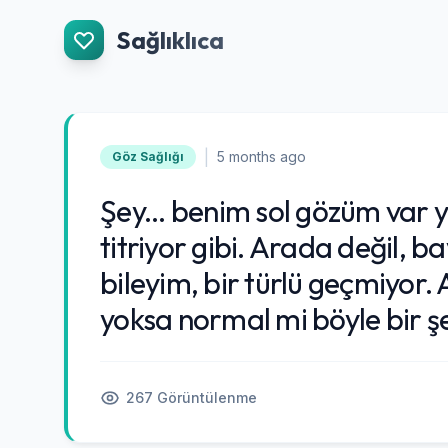
İçeriğe Git
Sağlıklıca
|
5 months ago
Göz Sağlığı
Şey... benim sol gözüm var y
titriyor gibi. Arada değil, 
bileyim, bir türlü geçmiyor.
yoksa normal mi böyle bir ş
267 Görüntülenme