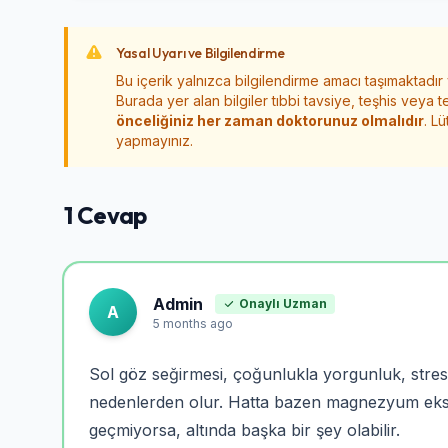
Yasal Uyarı ve Bilgilendirme
Bu içerik yalnızca bilgilendirme amacı taşımaktadır
Burada yer alan bilgiler tıbbi tavsiye, teşhis veya t
önceliğiniz her zaman doktorunuz olmalıdır
. L
yapmayınız.
1 Cevap
Admin
Onaylı Uzman
A
5 months ago
Sol göz seğirmesi, çoğunlukla yorgunluk, stres
nedenlerden olur. Hatta bazen magnezyum eksikl
geçmiyorsa, altında başka bir şey olabilir.