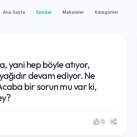
Ana Sayfa
Sorular
Makaleler
Kategoriler
a, yani hep böyle atıyor,
bayağıdır devam ediyor. Ne
 Acaba bir sorun mu var ki,
ey?
Paylaş
0