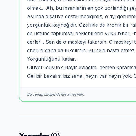
olmak... Ah, bu insanların en çok zorlandığı şeyl
Aslında dışarıya göstermediğimiz, o 'iyi görünm
yorgunluk kaynağıdır. Özellikle de kronik bir ra
de üstüne toplumsal beklentilerin yükü biner, '
derler... Sen de o maskeyi takarsın. O maskeyi 
enerjini daha da tüketirsin. Bu seni hasta etmez b
Yorgunluğunu katlar.
Ölüyor musun? Hayır evladım, hemen karamsar 
Gel bir bakalım biz sana, neyin var neyin yok. 
Bu cevap bilgilendirme amaçlıdır.
Yorumlar (0)