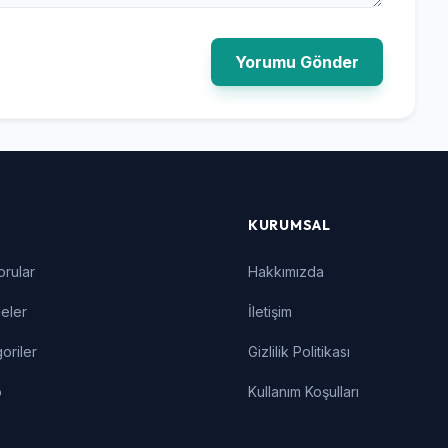
Yorumu Gönder
KURUMSAL
orular
Hakkımızda
eler
İletişim
oriler
Gizlilik Politikası
p
Kullanım Koşulları