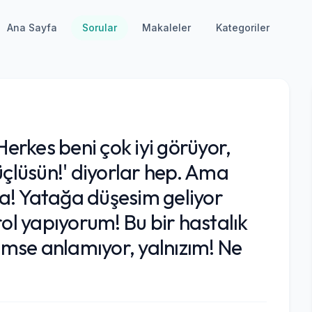
Ana Sayfa
Sorular
Makaleler
Kategoriler
rkes beni çok iyi görüyor,
üçlüsün!' diyorlar hep. Ama
a! Yatağa düşesim geliyor
rol yapıyorum! Bu bir hastalık
mse anlamıyor, yalnızım! Ne