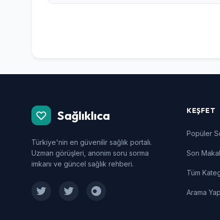
KEŞFET
Sağlıklıca
Popüler S
Türkiye'nin en güvenilir sağlık portalı.
Uzman görüşleri, anonim soru sorma
Son Makal
imkanı ve güncel sağlık rehberi.
Tüm Kateg
Arama Ya
Facebook
Twitter
Instagram