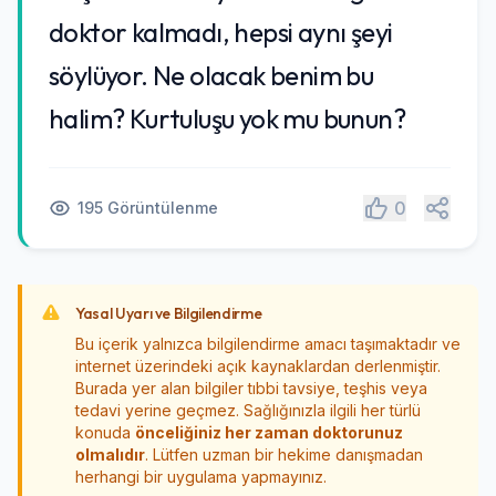
doktor kalmadı, hepsi aynı şeyi
söylüyor. Ne olacak benim bu
halim? Kurtuluşu yok mu bunun?
Paylaş
0
195 Görüntülenme
Yasal Uyarı ve Bilgilendirme
Bu içerik yalnızca bilgilendirme amacı taşımaktadır ve
internet üzerindeki açık kaynaklardan derlenmiştir.
Burada yer alan bilgiler tıbbi tavsiye, teşhis veya
tedavi yerine geçmez. Sağlığınızla ilgili her türlü
konuda
önceliğiniz her zaman doktorunuz
olmalıdır
. Lütfen uzman bir hekime danışmadan
herhangi bir uygulama yapmayınız.