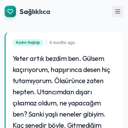
İçeriğe Git
Sağlıklıca
Men
|
6 months ago
Kadın Sağlığı
Yeter artık bezdim ben. Gülsem
kaçırıyorum, hapşırınca desen hiç
tutamıyorum. Öksürünce zaten
hepten. Utancımdan dışarı
çıkamaz oldum, ne yapacağım
ben? Sanki yaşlı neneler gibiyim.
Kaç senedir böyle. Gitmediğim