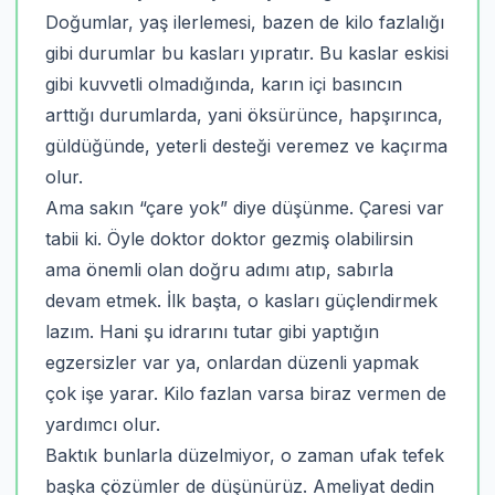
Doğumlar, yaş ilerlemesi, bazen de kilo fazlalığı
gibi durumlar bu kasları yıpratır. Bu kaslar eskisi
gibi kuvvetli olmadığında, karın içi basıncın
arttığı durumlarda, yani öksürünce, hapşırınca,
güldüğünde, yeterli desteği veremez ve kaçırma
olur.
Ama sakın “çare yok” diye düşünme. Çaresi var
tabii ki. Öyle doktor doktor gezmiş olabilirsin
ama önemli olan doğru adımı atıp, sabırla
devam etmek. İlk başta, o kasları güçlendirmek
lazım. Hani şu idrarını tutar gibi yaptığın
egzersizler var ya, onlardan düzenli yapmak
çok işe yarar. Kilo fazlan varsa biraz vermen de
yardımcı olur.
Baktık bunlarla düzelmiyor, o zaman ufak tefek
başka çözümler de düşünürüz. Ameliyat dedin