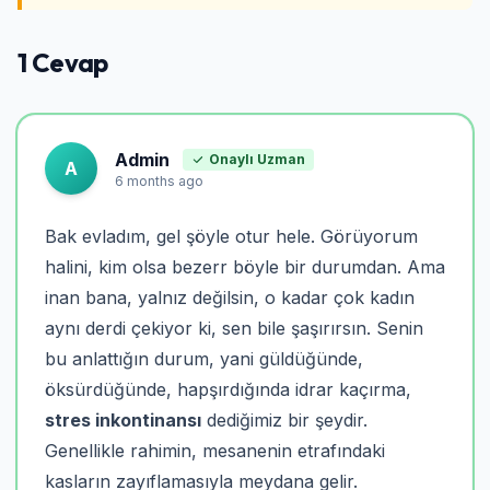
1 Cevap
Admin
Onaylı Uzman
A
6 months ago
Bak evladım, gel şöyle otur hele. Görüyorum
halini, kim olsa bezerr böyle bir durumdan. Ama
inan bana, yalnız değilsin, o kadar çok kadın
aynı derdi çekiyor ki, sen bile şaşırırsın. Senin
bu anlattığın durum, yani güldüğünde,
öksürdüğünde, hapşırdığında idrar kaçırma,
stres inkontinansı
dediğimiz bir şeydir.
Genellikle rahimin, mesanenin etrafındaki
kasların zayıflamasıyla meydana gelir.