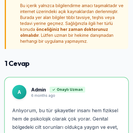
Bu içerik yalnızca bilgilendirme amacı taşımaktadır ve
internet üzerindeki açık kaynaklardan derlenmiştir.
Burada yer alan bilgiler tıbbi tavsiye, teşhis veya
tedavi yerine geçmez. Sağlığınızla ilgili her türlü
konuda
önceliğiniz her zaman doktorunuz
olmalıdır
. Lütfen uzman bir hekime danışmadan
herhangi bir uygulama yapmayınız.
1 Cevap
Admin
Onaylı Uzman
A
6 months ago
Anlıyorum, bu tür şikayetler insanı hem fiziksel
hem de psikolojik olarak çok yorar. Genital
bölgedeki cilt sorunları oldukça yaygın ve evet,