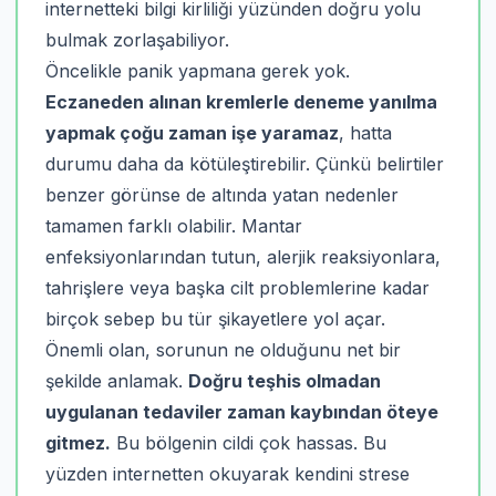
internetteki bilgi kirliliği yüzünden doğru yolu
bulmak zorlaşabiliyor.
Öncelikle panik yapmana gerek yok.
Eczaneden alınan kremlerle deneme yanılma
yapmak çoğu zaman işe yaramaz
, hatta
durumu daha da kötüleştirebilir. Çünkü belirtiler
benzer görünse de altında yatan nedenler
tamamen farklı olabilir. Mantar
enfeksiyonlarından tutun, alerjik reaksiyonlara,
tahrişlere veya başka cilt problemlerine kadar
birçok sebep bu tür şikayetlere yol açar.
Önemli olan, sorunun ne olduğunu net bir
şekilde anlamak.
Doğru teşhis olmadan
uygulanan tedaviler zaman kaybından öteye
gitmez.
Bu bölgenin cildi çok hassas. Bu
yüzden internetten okuyarak kendini strese