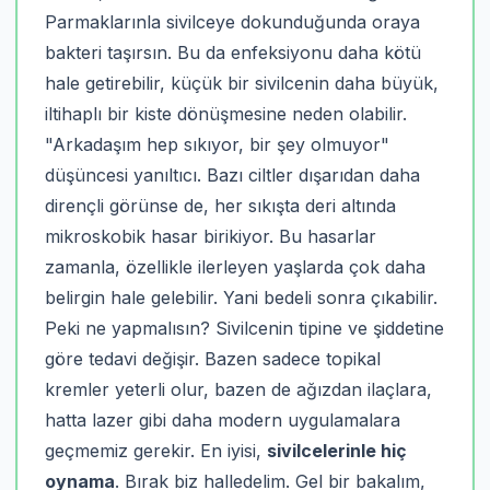
Parmaklarınla sivilceye dokunduğunda oraya
bakteri taşırsın. Bu da enfeksiyonu daha kötü
hale getirebilir, küçük bir sivilcenin daha büyük,
iltihaplı bir kiste dönüşmesine neden olabilir.
"Arkadaşım hep sıkıyor, bir şey olmuyor"
düşüncesi yanıltıcı. Bazı ciltler dışarıdan daha
dirençli görünse de, her sıkışta deri altında
mikroskobik hasar birikiyor. Bu hasarlar
zamanla, özellikle ilerleyen yaşlarda çok daha
belirgin hale gelebilir. Yani bedeli sonra çıkabilir.
Peki ne yapmalısın? Sivilcenin tipine ve şiddetine
göre tedavi değişir. Bazen sadece topikal
kremler yeterli olur, bazen de ağızdan ilaçlara,
hatta lazer gibi daha modern uygulamalara
geçmemiz gerekir. En iyisi,
sivilcelerinle hiç
oynama
. Bırak biz halledelim. Gel bir bakalım,