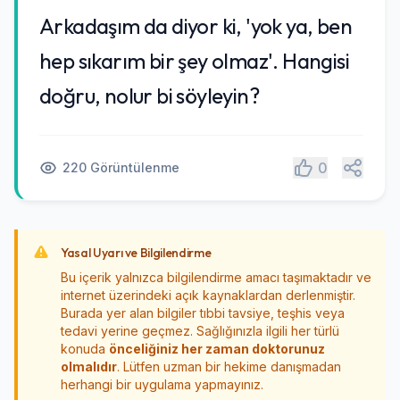
Arkadaşım da diyor ki, 'yok ya, ben
hep sıkarım bir şey olmaz'. Hangisi
doğru, nolur bi söyleyin?
Paylaş
0
220 Görüntülenme
Yasal Uyarı ve Bilgilendirme
Bu içerik yalnızca bilgilendirme amacı taşımaktadır ve
internet üzerindeki açık kaynaklardan derlenmiştir.
Burada yer alan bilgiler tıbbi tavsiye, teşhis veya
tedavi yerine geçmez. Sağlığınızla ilgili her türlü
konuda
önceliğiniz her zaman doktorunuz
olmalıdır
. Lütfen uzman bir hekime danışmadan
herhangi bir uygulama yapmayınız.