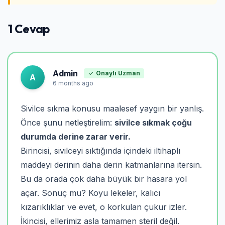
1 Cevap
Admin
Onaylı Uzman
A
6 months ago
Sivilce sıkma konusu maalesef yaygın bir yanlış.
Önce şunu netleştirelim:
sivilce sıkmak çoğu
durumda derine zarar verir.
Birincisi, sivilceyi sıktığında içindeki iltihaplı
maddeyi derinin daha derin katmanlarına itersin.
Bu da orada çok daha büyük bir hasara yol
açar. Sonuç mu? Koyu lekeler, kalıcı
kızarıklıklar ve evet, o korkulan çukur izler.
İkincisi, ellerimiz asla tamamen steril değil.