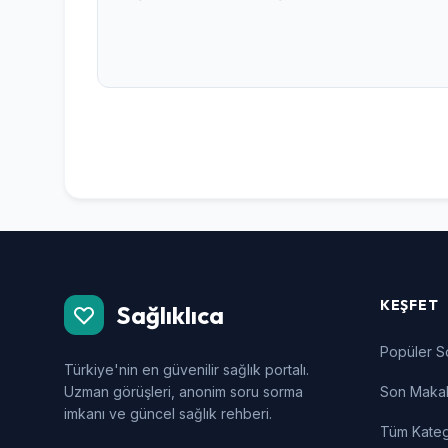
KEŞFET
Sağlıklıca
Popüler S
Türkiye'nin en güvenilir sağlık portalı.
Uzman görüşleri, anonim soru sorma
Son Makal
imkanı ve güncel sağlık rehberi.
Tüm Kateg