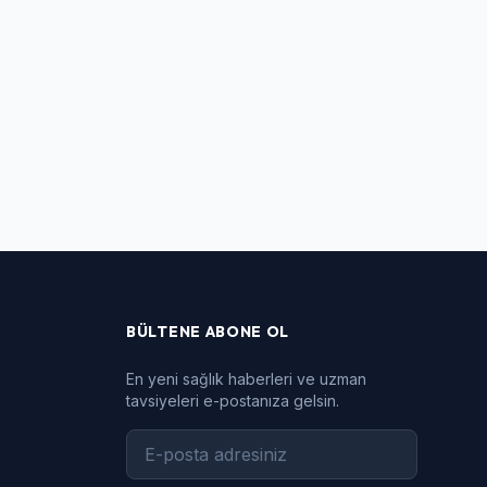
BÜLTENE ABONE OL
En yeni sağlık haberleri ve uzman
tavsiyeleri e-postanıza gelsin.