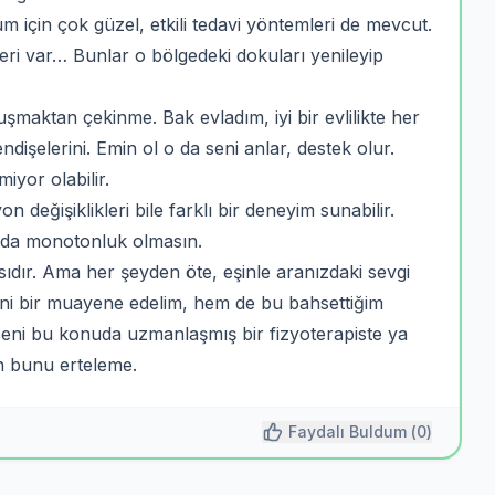
için çok güzel, etkili tedavi yöntemleri de mevcut.
ri var… Bunlar o bölgedeki dokuları yenileyip
maktan çekinme. Bak evladım, iyi bir evlilikte her
ndişelerini. Emin ol o da seni anlar, destek olur.
iyor olabilir.
 değişiklikleri bile farklı bir deneyim sunabilir.
ında monotonluk olmasın.
sıdır. Ama her şeyden öte, eşinle aranızdaki sevgi
seni bir muayene edelim, hem de bu bahsettiğim
seni bu konuda uzmanlaşmış bir fizyoterapiste ya
n bunu erteleme.
Faydalı Buldum (
0
)