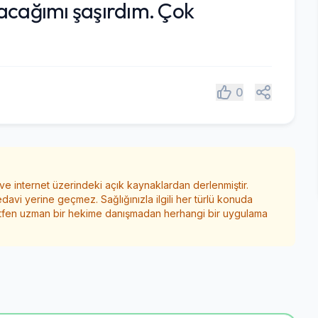
pacağımı şaşırdım. Çok
Paylaş
0
 ve internet üzerindeki açık kaynaklardan derlenmiştir.
edavi yerine geçmez. Sağlığınızla ilgili her türlü konuda
ütfen uzman bir hekime danışmadan herhangi bir uygulama