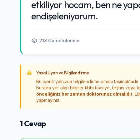
etkiliyor hocam, ben ne ya
endişeleniyorum.
218 Görüntülenme
Yasal Uyarı ve Bilgilendirme
Bu içerik yalnızca bilgilendirme amacı taşımaktadır
Burada yer alan bilgiler tıbbi tavsiye, teşhis veya t
önceliğiniz her zaman doktorunuz olmalıdır
. L
yapmayınız.
1 Cevap