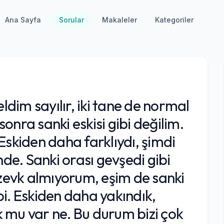
Ana Sayfa
Sorular
Makaleler
Kategoriler
dim sayılır, iki tane de normal
ra sanki eskisi gibi değilim.
. Eskiden daha farklıydı, şimdi
nde. Sanki orası gevşedi gibi
 zevk almıyorum, eşim de sanki
ibi. Eskiden daha yakındık,
 mu var ne. Bu durum bizi çok