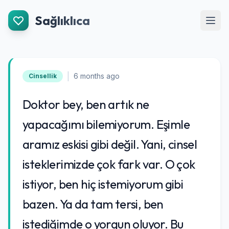
İçeriğe Git
Sağlıklıca
Men
|
6 months ago
Cinsellik
Doktor bey, ben artık ne
yapacağımı bilemiyorum. Eşimle
aramız eskisi gibi değil. Yani, cinsel
isteklerimizde çok fark var. O çok
istiyor, ben hiç istemiyorum gibi
bazen. Ya da tam tersi, ben
istediğimde o yorgun oluyor. Bu