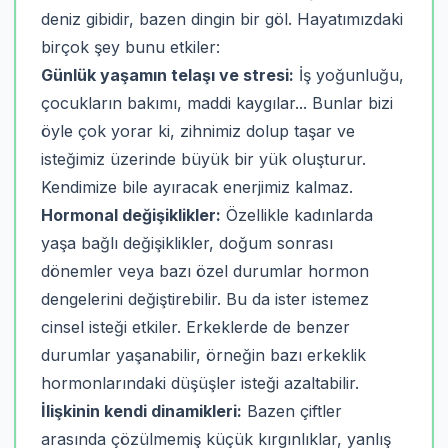
deniz gibidir, bazen dingin bir göl. Hayatımızdaki
birçok şey bunu etkiler:
Günlük yaşamın telaşı ve stresi:
İş yoğunluğu,
çocukların bakımı, maddi kaygılar... Bunlar bizi
öyle çok yorar ki, zihnimiz dolup taşar ve
isteğimiz üzerinde büyük bir yük oluşturur.
Kendimize bile ayıracak enerjimiz kalmaz.
Hormonal değişiklikler:
Özellikle kadınlarda
yaşa bağlı değişiklikler, doğum sonrası
dönemler veya bazı özel durumlar hormon
dengelerini değiştirebilir. Bu da ister istemez
cinsel isteği etkiler. Erkeklerde de benzer
durumlar yaşanabilir, örneğin bazı erkeklik
hormonlarındaki düşüşler isteği azaltabilir.
İlişkinin kendi dinamikleri:
Bazen çiftler
arasında çözülmemiş küçük kırgınlıklar, yanlış