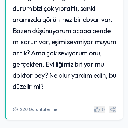
durum bizi çok yıprattı, sanki
aramızda görünmez bir duvar var.
Bazen düşünüyorum acaba bende
mi sorun var, eşimi sevmiyor muyum
artık? Ama çok seviyorum onu,
gerçekten. Evliliğimiz bitiyor mu
doktor bey? Ne olur yardım edin, bu
düzelir mi?
Paylaş
0
226 Görüntülenme