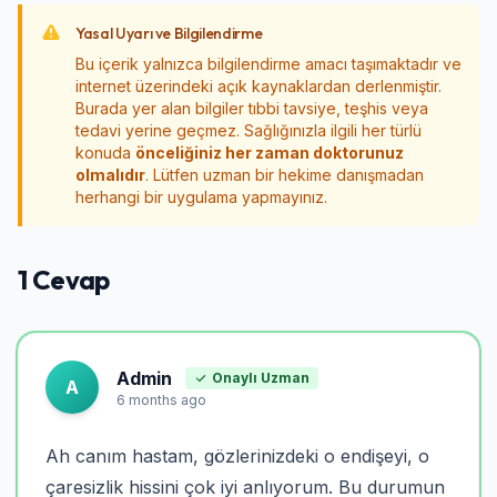
Yasal Uyarı ve Bilgilendirme
Bu içerik yalnızca bilgilendirme amacı taşımaktadır ve
internet üzerindeki açık kaynaklardan derlenmiştir.
Burada yer alan bilgiler tıbbi tavsiye, teşhis veya
tedavi yerine geçmez. Sağlığınızla ilgili her türlü
konuda
önceliğiniz her zaman doktorunuz
olmalıdır
. Lütfen uzman bir hekime danışmadan
herhangi bir uygulama yapmayınız.
1 Cevap
Admin
Onaylı Uzman
A
6 months ago
Ah canım hastam, gözlerinizdeki o endişeyi, o
çaresizlik hissini çok iyi anlıyorum. Bu durumun