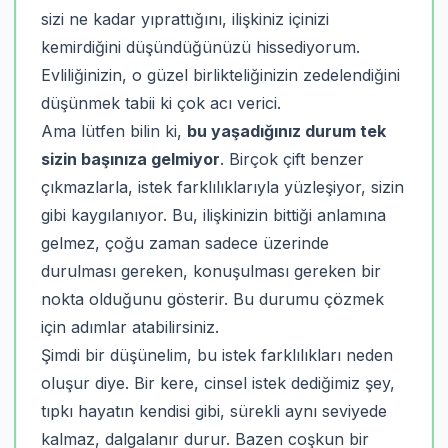
sizi ne kadar yıprattığını, ilişkiniz içinizi
kemirdiğini düşündüğünüzü hissediyorum.
Evliliğinizin, o güzel birlikteliğinizin zedelendiğini
düşünmek tabii ki çok acı verici.
Ama lütfen bilin ki,
bu yaşadığınız durum tek
sizin başınıza gelmiyor
. Birçok çift benzer
çıkmazlarla, istek farklılıklarıyla yüzleşiyor, sizin
gibi kaygılanıyor. Bu, ilişkinizin bittiği anlamına
gelmez, çoğu zaman sadece üzerinde
durulması gereken, konuşulması gereken bir
nokta olduğunu gösterir. Bu durumu çözmek
için adımlar atabilirsiniz.
Şimdi bir düşünelim, bu istek farklılıkları neden
oluşur diye. Bir kere, cinsel istek dediğimiz şey,
tıpkı hayatın kendisi gibi, sürekli aynı seviyede
kalmaz, dalgalanır durur. Bazen coşkun bir