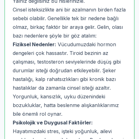
Yalnız değilsiniz bu hislerinizle.
Cinsel isteksizlikte ani bir azalmanın birden fazla
sebebi olabilir. Genellikle tek bir nedene bağlı
olmaz, birkaç faktör bir araya gelir. Gelin, olası
bazı nedenlere şöyle bir göz atalım:
Fiziksel Nedenler:
Vücudumuzdaki hormon
dengeleri çok hassastır. Tiroid bezinin az
çalışması, testosteron seviyelerinde düşüş gibi
durumlar isteği doğrudan etkileyebilir. Şeker
hastalığı, kalp rahatsızlıkları gibi kronik bazı
hastalıklar da zamanla cinsel isteği azaltır.
Yorgunluk, kansızlık, uyku düzenindeki
bozukluklar, hatta beslenme alışkanlıklarımız
bile önemli rol oynar.
Psikolojik ve Duygusal Faktörler:
Hayatımızdaki stres, işteki yoğunluk, ailevi