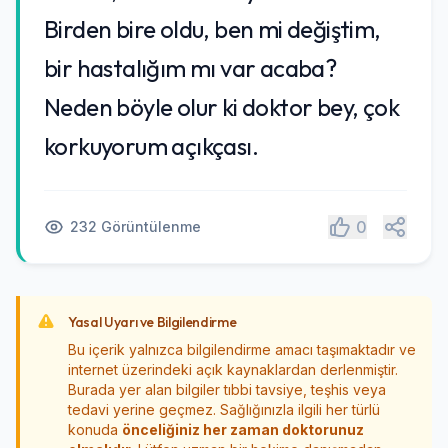
Birden bire oldu, ben mi değiştim,
bir hastalığım mı var acaba?
Neden böyle olur ki doktor bey, çok
korkuyorum açıkçası.
Paylaş
0
232 Görüntülenme
Yasal Uyarı ve Bilgilendirme
Bu içerik yalnızca bilgilendirme amacı taşımaktadır ve
internet üzerindeki açık kaynaklardan derlenmiştir.
Burada yer alan bilgiler tıbbi tavsiye, teşhis veya
tedavi yerine geçmez. Sağlığınızla ilgili her türlü
konuda
önceliğiniz her zaman doktorunuz