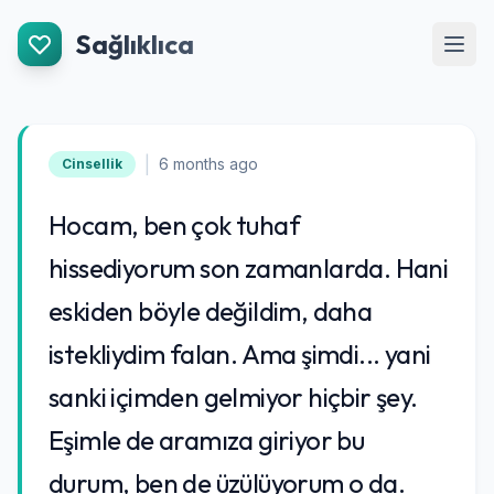
İçeriğe Git
Sağlıklıca
Men
|
6 months ago
Cinsellik
Hocam, ben çok tuhaf
hissediyorum son zamanlarda. Hani
eskiden böyle değildim, daha
istekliydim falan. Ama şimdi... yani
sanki içimden gelmiyor hiçbir şey.
Eşimle de aramıza giriyor bu
durum, ben de üzülüyorum o da.