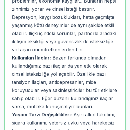
problemler, ekonomik kaygılar... Bunların hepsi
zihnimizi yorar ve cinsel isteği bastırır.
Depresyon, kaygı bozuklukları, hatta geçmişte
yaşanmış kötü deneyimler de aynı şekilde etkili
olabilir. İlişki içindeki sorunlar, partnerle aradaki
iletişim eksikliği veya güvensizlik de isteksizliğe
yol açan önemli etkenlerden biri.
Kullanılan İlaçlar:
Bazen farkında olmadan
kullandığımız bazı ilaçlar da yan etki olarak
cinsel isteksizliğe yol açabilir. Özellikle bazı
tansiyon ilaçları, antidepresanlar, mide
koruyucular veya sakinleştiriciler bu tür etkilere
sahip olabilir. Eğer düzenli kullandığınız ilaçlar
varsa, mutlaka konuşmalıyız bunları.
Yaşam Tarzı Değişiklikleri:
Aşırı alkol tüketimi,
sigara kullanımı, yetersiz uyku veya hareketsiz