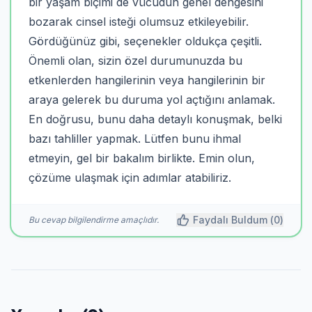
bir yaşam biçimi de vücudun genel dengesini
bozarak cinsel isteği olumsuz etkileyebilir.
Gördüğünüz gibi, seçenekler oldukça çeşitli.
Önemli olan, sizin özel durumunuzda bu
etkenlerden hangilerinin veya hangilerinin bir
araya gelerek bu duruma yol açtığını anlamak.
En doğrusu, bunu daha detaylı konuşmak, belki
bazı tahliller yapmak. Lütfen bunu ihmal
etmeyin, gel bir bakalım birlikte. Emin olun,
çözüme ulaşmak için adımlar atabiliriz.
Faydalı Buldum (
0
)
Bu cevap bilgilendirme amaçlıdır.