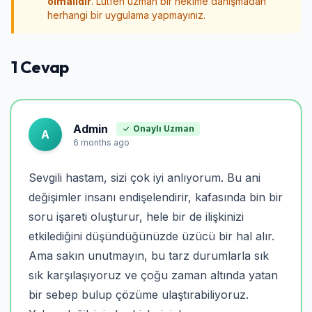
olmalıdır
. Lütfen uzman bir hekime danışmadan
herhangi bir uygulama yapmayınız.
1 Cevap
Admin
Onaylı Uzman
A
6 months ago
Sevgili hastam, sizi çok iyi anlıyorum. Bu ani
değişimler insanı endişelendirir, kafasında bin bir
soru işareti oluşturur, hele bir de ilişkinizi
etkilediğini düşündüğünüzde üzücü bir hal alır.
Ama sakın unutmayın, bu tarz durumlarla sık
sık karşılaşıyoruz ve çoğu zaman altında yatan
bir sebep bulup çözüme ulaştırabiliyoruz.