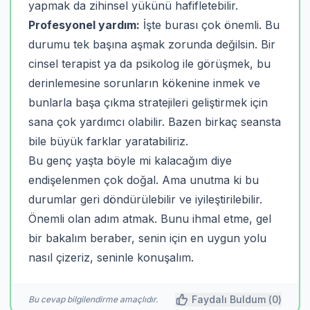
yapmak da zihinsel yükünü hafifletebilir.
Profesyonel yardım:
İşte burası çok önemli. Bu
durumu tek başına aşmak zorunda değilsin. Bir
cinsel terapist ya da psikolog ile görüşmek, bu
derinlemesine sorunların kökenine inmek ve
bunlarla başa çıkma stratejileri geliştirmek için
sana çok yardımcı olabilir. Bazen birkaç seansta
bile büyük farklar yaratabiliriz.
Bu genç yaşta böyle mi kalacağım diye
endişelenmen çok doğal. Ama unutma ki bu
durumlar geri döndürülebilir ve iyileştirilebilir.
Önemli olan adım atmak. Bunu ihmal etme, gel
bir bakalım beraber, senin için en uygun yolu
nasıl çizeriz, seninle konuşalım.
Faydalı Buldum (
0
)
Bu cevap bilgilendirme amaçlıdır.