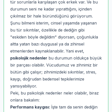
tür sorunlarla karşılaşan çok erkek var. Ve bu
durumun seni ne kadar yıprattığını, içinden
çıkılmaz bir hale büründüğünü görüyorum.
Şunu bilmeni isterim, cinsel yaşamda yaşanan
bu tür sıkıntılar, özellikle de dediğin gibi
"eskiden böyle değildim" diyorsan, çoğunlukla
altta yatan bazı duygusal ya da zihinsel
etmenlerden kaynaklanabilir. Yani evet,
psikolojik nedenler
bu durumun oldukça büyük
bir parçası olabilir. Vücudumuz ve zihnimiz bir
bütün gibi çalışır; zihnimizdeki sıkıntılar, stres,
kaygı, doğrudan bedensel tepkilerimize
yansıyabiliyor.
Peki, bu psikolojik nedenler neler olabilir, biraz
onlara bakalım:
Performans kaygısı:
İşte tam da senin dediğin