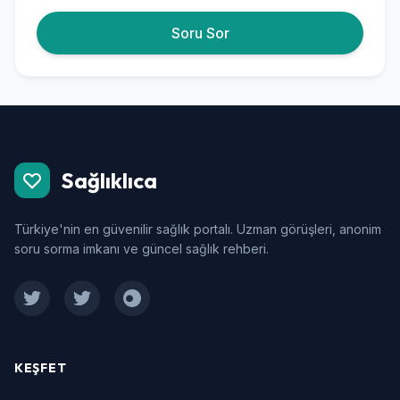
kötü hissediyorum bu yüzden.
Soru Sor
Sağlıklıca
Türkiye'nin en güvenilir sağlık portalı. Uzman görüşleri, anonim
soru sorma imkanı ve güncel sağlık rehberi.
Facebook
Twitter
Instagram
KEŞFET