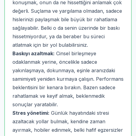
konuşmak, onun da ne hissettiğini anlamak çok
değerli. Suçlama ve yargılama olmadan, sadece
hislerinizi paylaşmak bile büyük bir rahatlama
sağlayabilir. Belki o da senin üzerinde bir baskı
hissetmiyordur, ya da beraber bu süreci
atlatmak için bir yol bulabilirsiniz.
Baskıyı azaltmak:
Cinsel birleşmeye
odaklanmak yerine, öncelikle sadece
yakınlaşmaya, dokunmaya, eşinle aranızdaki
samimiyeti yeniden kurmaya çalışın. Performans
beklentisini bir kenara bırakın. Bazen sadece
rahatlamak ve keyif almak, beklenmedik
sonuçlar yaratabilir.
Stres yönetimi:
Günlük hayatındaki stresi
azaltacak yollar bulmak, kendine zaman
ayırmak, hobiler edinmek, belki hafif egzersizler