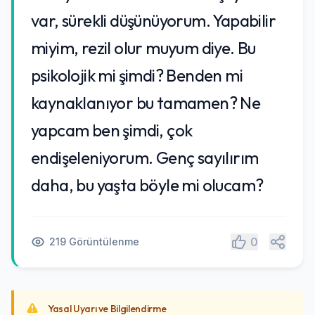
var, sürekli düşünüyorum. Yapabilir
miyim, rezil olur muyum diye. Bu
psikolojik mi şimdi? Benden mi
kaynaklanıyor bu tamamen? Ne
yapcam ben şimdi, çok
endişeleniyorum. Genç sayılırım
daha, bu yaşta böyle mi olucam?
Paylaş
0
219 Görüntülenme
Yasal Uyarı ve Bilgilendirme