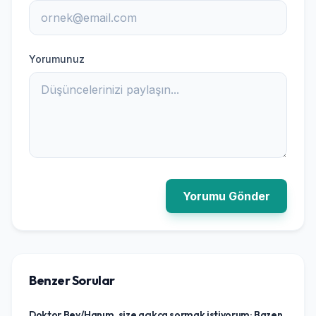
Yorumunuz
Yorumu Gönder
Benzer Sorular
Doktor Bey/Hanım, size açıkça sormak istiyorum: Bazen