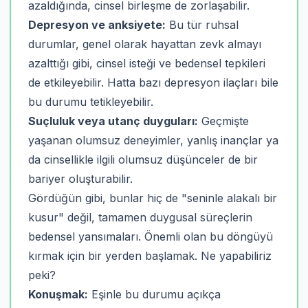
azaldığında, cinsel birleşme de zorlaşabilir.
Depresyon ve anksiyete:
Bu tür ruhsal
durumlar, genel olarak hayattan zevk almayı
azalttığı gibi, cinsel isteği ve bedensel tepkileri
de etkileyebilir. Hatta bazı depresyon ilaçları bile
bu durumu tetikleyebilir.
Suçluluk veya utanç duyguları:
Geçmişte
yaşanan olumsuz deneyimler, yanlış inançlar ya
da cinsellikle ilgili olumsuz düşünceler de bir
bariyer oluşturabilir.
Gördüğün gibi, bunlar hiç de "seninle alakalı bir
kusur" değil, tamamen duygusal süreçlerin
bedensel yansımaları. Önemli olan bu döngüyü
kırmak için bir yerden başlamak. Ne yapabiliriz
peki?
Konuşmak:
Eşinle bu durumu açıkça