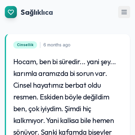
İçeriğe Git
Sağlıklıca
Men
|
6 months ago
Cinsellik
Hocam, ben bi süredir... yani şey...
karımla aramızda bi sorun var.
Cinsel hayatımız berbat oldu
resmen. Eskiden böyle değildim
ben, çok iyiydim. Şimdi hiç
kalkmıyor. Yani kalksa bile hemen
sönüyor. Sanki kafamda bişeyler