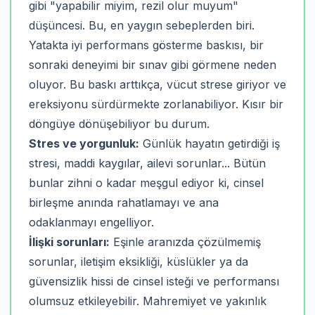
gibi "yapabilir miyim, rezil olur muyum"
düşüncesi. Bu, en yaygın sebeplerden biri.
Yatakta iyi performans gösterme baskısı, bir
sonraki deneyimi bir sınav gibi görmene neden
oluyor. Bu baskı arttıkça, vücut strese giriyor ve
ereksiyonu sürdürmekte zorlanabiliyor. Kısır bir
döngüye dönüşebiliyor bu durum.
Stres ve yorgunluk:
Günlük hayatın getirdiği iş
stresi, maddi kaygılar, ailevi sorunlar... Bütün
bunlar zihni o kadar meşgul ediyor ki, cinsel
birleşme anında rahatlamayı ve ana
odaklanmayı engelliyor.
İlişki sorunları:
Eşinle aranızda çözülmemiş
sorunlar, iletişim eksikliği, küslükler ya da
güvensizlik hissi de cinsel isteği ve performansı
olumsuz etkileyebilir. Mahremiyet ve yakınlık