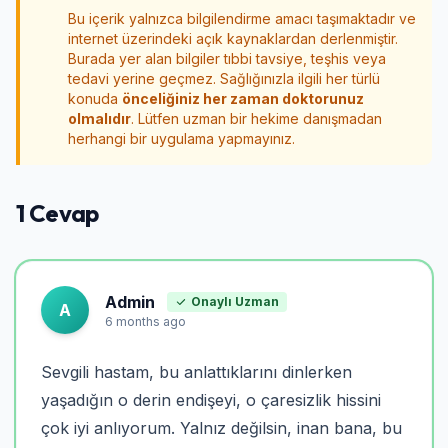
Bu içerik yalnızca bilgilendirme amacı taşımaktadır ve
internet üzerindeki açık kaynaklardan derlenmiştir.
Burada yer alan bilgiler tıbbi tavsiye, teşhis veya
tedavi yerine geçmez. Sağlığınızla ilgili her türlü
konuda
önceliğiniz her zaman doktorunuz
olmalıdır
. Lütfen uzman bir hekime danışmadan
herhangi bir uygulama yapmayınız.
1 Cevap
Admin
Onaylı Uzman
A
6 months ago
Sevgili hastam, bu anlattıklarını dinlerken
yaşadığın o derin endişeyi, o çaresizlik hissini
çok iyi anlıyorum. Yalnız değilsin, inan bana, bu