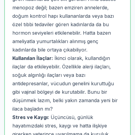
menopoz değil; bazen emziren annelerde,
doğum kontrol hapı kullananlarda veya bazı
özel tıbbi tedaviler gören kadınlarda da bu
hormon seviyeleri etkilenebilir. Hatta bazen
ameliyatla yumurtalıkları alınmış genç
kadınlarda bile ortaya çıkabiliyor.
Kullanılan İlaçlar:
İkinci olarak, kullandığın
ilaçlar da etkileyebilir. Özellikle alerji ilaçları,
soğuk algınlığı ilaçları veya bazı
antidepresanlar, vücudun genelini kuruttuğu
gibi vajinal bölgeyi de kurutabilir. Bunu bir
düşünmek lazım, belki yakın zamanda yeni bir
ilaca başladın mı?
Stres ve Kaygı:
Üçüncüsü, günlük
hayatımızdaki stres, kaygı ve hatta ilişkiye
girerken yeterince uyarılmama da kuruluk