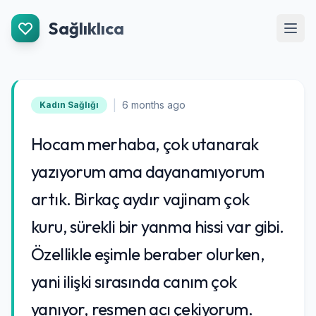
İçeriğe Git
Sağlıklıca
Men
|
6 months ago
Kadın Sağlığı
Hocam merhaba, çok utanarak
yazıyorum ama dayanamıyorum
artık. Birkaç aydır vajinam çok
kuru, sürekli bir yanma hissi var gibi.
Özellikle eşimle beraber olurken,
yani ilişki sırasında canım çok
yanıyor, resmen acı çekiyorum.