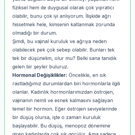
fiziksel hem de duygusal olarak çok yıpratıcı
olabilir, bunu çok iyi anlıyorum. İlişkide ağrı
hissetmek hele, kimsenin katlanmak zorunda
olmadığı bir durum.
Şimdi, bu vajinal kuruluk ve ağrıya neden
olabilecek pek çok sebep olabilir. Bunları tek
tek bir düşünelim, olur mu? Belki sana tanıdık
gelen bir şeyler buluruz.
Hormonal Değişiklikler:
Öncelikle, en sık
rastladığımız durumlardan biri hormonlarla ilgili
olanlar. Kadınlık hormonlarımızdan östrojen,
vajinanın nemli ve esnek kalmasını sağlayan
temel bir hormon. Eğer östrojen seviyelerinde
bir düşüş olursa, işte o zaman kuruluk
başlayabilir. Bu düşüş, menopoz dönemine
giren kadınlarda çok sık görülür. Ama sadece