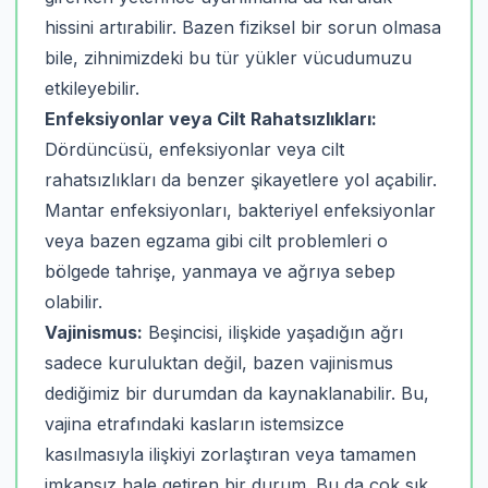
hissini artırabilir. Bazen fiziksel bir sorun olmasa
bile, zihnimizdeki bu tür yükler vücudumuzu
etkileyebilir.
Enfeksiyonlar veya Cilt Rahatsızlıkları:
Dördüncüsü, enfeksiyonlar veya cilt
rahatsızlıkları da benzer şikayetlere yol açabilir.
Mantar enfeksiyonları, bakteriyel enfeksiyonlar
veya bazen egzama gibi cilt problemleri o
bölgede tahrişe, yanmaya ve ağrıya sebep
olabilir.
Vajinismus:
Beşincisi, ilişkide yaşadığın ağrı
sadece kuruluktan değil, bazen vajinismus
dediğimiz bir durumdan da kaynaklanabilir. Bu,
vajina etrafındaki kasların istemsizce
kasılmasıyla ilişkiyi zorlaştıran veya tamamen
imkansız hale getiren bir durum. Bu da çok sık