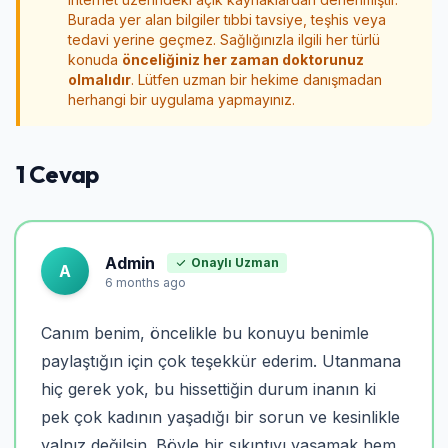
Burada yer alan bilgiler tıbbi tavsiye, teşhis veya
tedavi yerine geçmez. Sağlığınızla ilgili her türlü
konuda
önceliğiniz her zaman doktorunuz
olmalıdır
. Lütfen uzman bir hekime danışmadan
herhangi bir uygulama yapmayınız.
1 Cevap
Admin
Onaylı Uzman
A
6 months ago
Canım benim, öncelikle bu konuyu benimle
paylaştığın için çok teşekkür ederim. Utanmana
hiç gerek yok, bu hissettiğin durum inanın ki
pek çok kadının yaşadığı bir sorun ve kesinlikle
yalnız değilsin. Böyle bir sıkıntıyı yaşamak hem