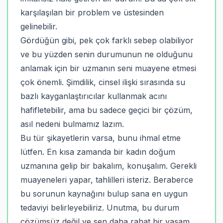
karşılaşılan bir problem ve üstesinden
gelinebilir.
Gördüğün gibi, pek çok farklı sebep olabiliyor
ve bu yüzden senin durumunun ne olduğunu
anlamak için bir uzmanın seni muayene etmesi
çok önemli. Şimdilik, cinsel ilişki sırasında su
bazlı kayganlaştırıcılar kullanmak acını
hafifletebilir, ama bu sadece geçici bir çözüm,
asıl nedeni bulmamız lazım.
Bu tür şikayetlerin varsa, bunu ihmal etme
lütfen. En kısa zamanda bir kadın doğum
uzmanına gelip bir bakalım, konuşalım. Gerekli
muayeneleri yapar, tahlilleri isteriz. Beraberce
bu sorunun kaynağını bulup sana en uygun
tedaviyi belirleyebiliriz. Unutma, bu durum
çözümsüz değil ve sen daha rahat bir yaşam