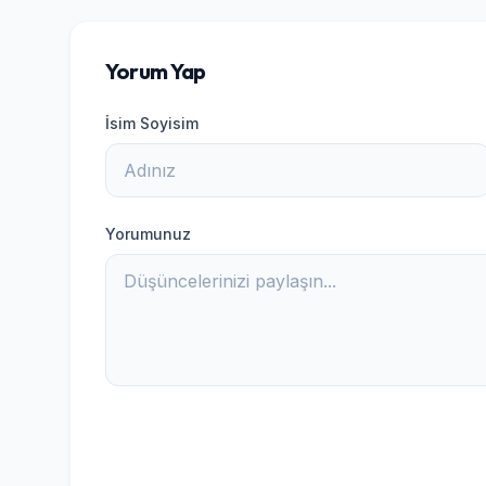
Yorum Yap
İsim Soyisim
Yorumunuz