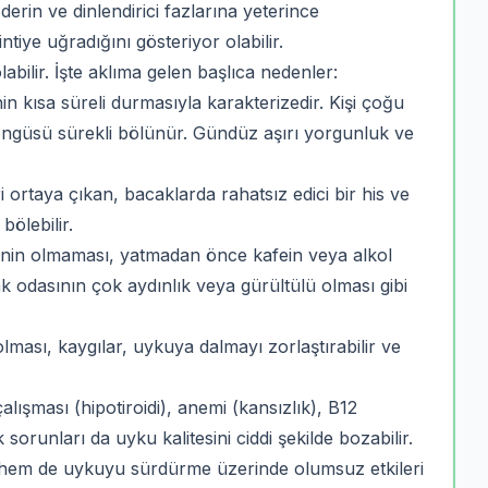
erin ve dinlendirici fazlarına yeterince
ntiye uğradığını gösteriyor olabilir.
bilir. İşte aklıma gelen başlıca nedenler:
 kısa süreli durmasıyla karakterizedir. Kişi çoğu
güsü sürekli bölünür. Gündüz aşırı yorgunluk ve
i ortaya çıkan, bacaklarda rahatsız edici bir his ve
bölebilir.
inin olmaması, yatmadan önce kafein veya alkol
 odasının çok aydınlık veya gürültülü olması gibi
lması, kaygılar, uykuya dalmayı zorlaştırabilir ve
alışması (hipotiroidi), anemi (kansızlık), B12
 sorunları da uyku kalitesini ciddi şekilde bozabilir.
m de uykuyu sürdürme üzerinde olumsuz etkileri