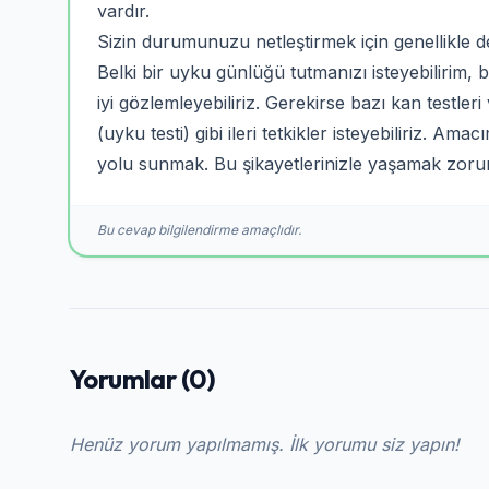
vardır.
Sizin durumunuzu netleştirmek için genellikle 
Belki bir uyku günlüğü tutmanızı isteyebilirim, 
iyi gözlemleyebiliriz. Gerekirse bazı kan testle
(uyku testi) gibi ileri tetkikler isteyebiliriz. A
yolu sunmak. Bu şikayetlerinizle yaşamak zor
Bu cevap bilgilendirme amaçlıdır.
Yorumlar (0)
Henüz yorum yapılmamış. İlk yorumu siz yapın!