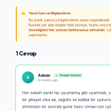
Yasal Uyarı ve Bilgilendirme
Bu içerik yalnızca bilgilendirme amacı taşımaktadır
Burada yer alan bilgiler tıbbi tavsiye, teşhis veya t
önceliğiniz her zaman doktorunuz olmalıdır
. L
yapmayınız.
1 Cevap
Admin
Onaylı Uzman
A
6 months ago
Her sabah sanki hiç uyumamış gibi uyanmak, y
bir şikayet olsa da, sağlıklı ve kaliteli bir u
zihnimizin bir sonraki güne hazır olması için u