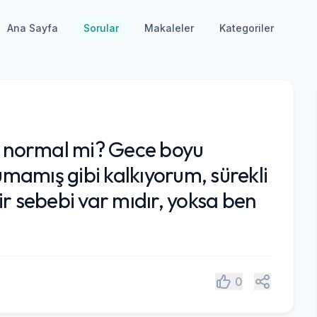
Ana Sayfa
Sorular
Makaleler
Kategoriler
 normal mi? Gece boyu
mamış gibi kalkıyorum, sürekli
 bir sebebi var mıdır, yoksa ben
Paylaş
0