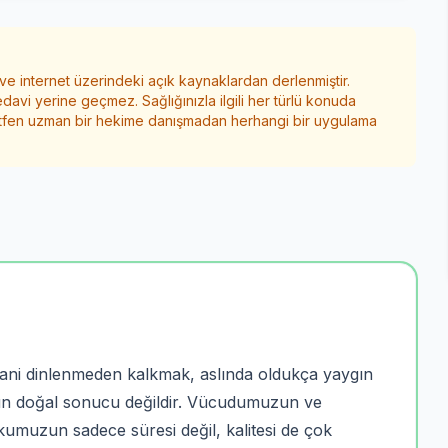
 ve internet üzerindeki açık kaynaklardan derlenmiştir.
edavi yerine geçmez. Sağlığınızla ilgili her türlü konuda
ütfen uzman bir hekime danışmadan herhangi bir uygulama
ani dinlenmeden kalkmak, aslında oldukça yaygın
ykunun doğal sonucu değildir. Vücudumuzun ve
ykumuzun sadece süresi değil, kalitesi de çok