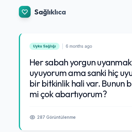
İçeriğe Git
Sağlıklıca
|
6 months ago
Uyku Sağlığı
Her sabah yorgun uyanmak
uyuyorum ama sanki hiç uyu
bir bitkinlik hali var. Bunun
mi çok abartıyorum?
287 Görüntülenme