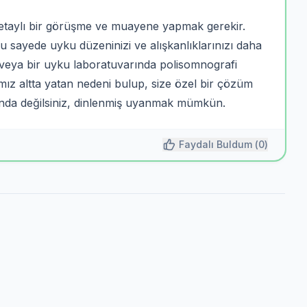
detaylı bir görüşme ve muayene yapmak gerekir.
bu sayede uyku düzeninizi ve alışkanlıklarınızı daha
ri veya bir uyku laboratuvarında polisomnografi
macımız altta yatan nedeni bulup, size özel bir çözüm
unda değilsiniz, dinlenmiş uyanmak mümkün.
Faydalı Buldum (
0
)