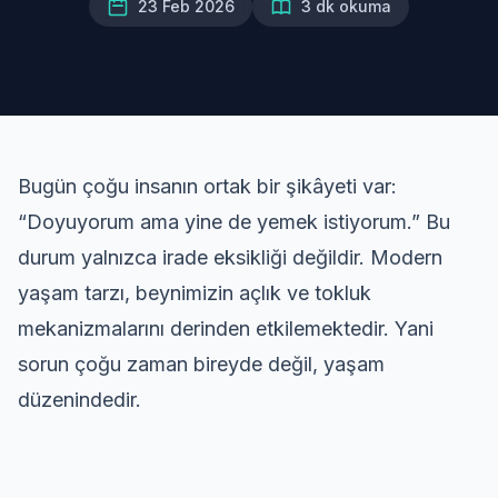
23 Feb 2026
3 dk okuma
Bugün çoğu insanın ortak bir şikâyeti var:
“Doyuyorum ama yine de yemek istiyorum.” Bu
durum yalnızca irade eksikliği değildir. Modern
yaşam tarzı, beynimizin açlık ve tokluk
mekanizmalarını derinden etkilemektedir. Yani
sorun çoğu zaman bireyde değil, yaşam
düzenindedir.