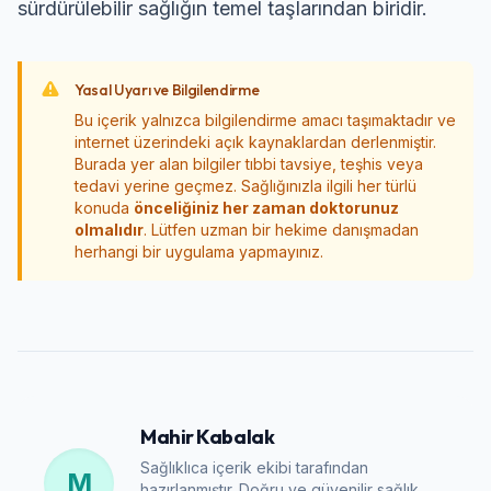
sürdürülebilir sağlığın temel taşlarından biridir.
Yasal Uyarı ve Bilgilendirme
Bu içerik yalnızca bilgilendirme amacı taşımaktadır ve
internet üzerindeki açık kaynaklardan derlenmiştir.
Burada yer alan bilgiler tıbbi tavsiye, teşhis veya
tedavi yerine geçmez. Sağlığınızla ilgili her türlü
konuda
önceliğiniz her zaman doktorunuz
olmalıdır
. Lütfen uzman bir hekime danışmadan
herhangi bir uygulama yapmayınız.
Mahir Kabalak
Sağlıklıca içerik ekibi tarafından
M
hazırlanmıştır. Doğru ve güvenilir sağlık