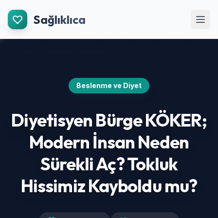
İçeriğe Git
Sağlıklıca
Men
Beslenme ve Diyet
Diyetisyen Bürge KÖKER;
Modern İnsan Neden
Sürekli Aç? Tokluk
Hissimiz Kayboldu mu?