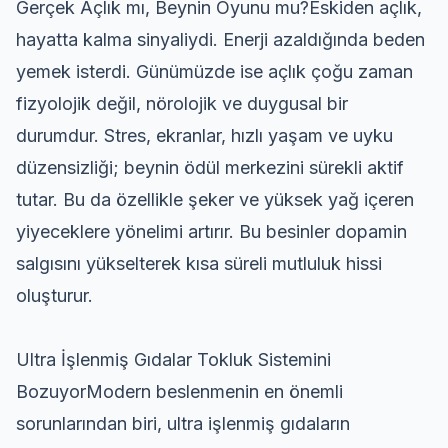
Gerçek Açlık mı, Beynin Oyunu mu?Eskiden açlık,
hayatta kalma sinyaliydi. Enerji azaldığında beden
yemek isterdi. Günümüzde ise açlık çoğu zaman
fizyolojik değil, nörolojik ve duygusal bir
durumdur. Stres, ekranlar, hızlı yaşam ve uyku
düzensizliği; beynin ödül merkezini sürekli aktif
tutar. Bu da özellikle şeker ve yüksek yağ içeren
yiyeceklere yönelimi artırır. Bu besinler dopamin
salgısını yükselterek kısa süreli mutluluk hissi
oluşturur.
Ultra İşlenmiş Gıdalar Tokluk Sistemini
BozuyorModern beslenmenin en önemli
sorunlarından biri, ultra işlenmiş gıdaların