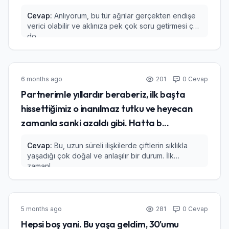
Cevap:
Anlıyorum, bu tür ağrılar gerçekten endişe
verici olabilir ve aklınıza pek çok soru getirmesi çok
do...
6 months ago
201
0 Cevap
Partnerimle yıllardır beraberiz, ilk başta
hissettiğimiz o inanılmaz tutku ve heyecan
zamanla sanki azaldı gibi. Hatta b...
Cevap:
Bu, uzun süreli ilişkilerde çiftlerin sıklıkla
yaşadığı çok doğal ve anlaşılır bir durum. İlk
zamanl...
5 months ago
281
0 Cevap
Hepsi boş yani. Bu yaşa geldim, 30'umu