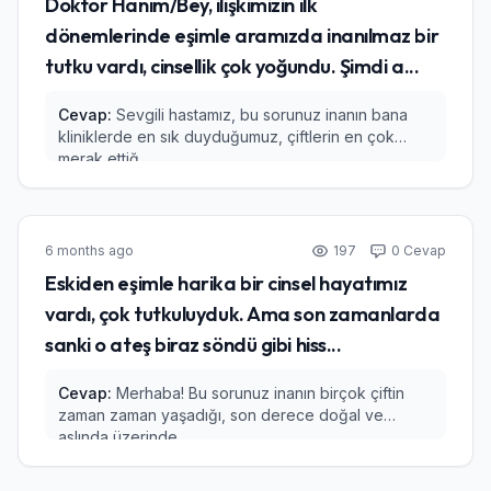
Doktor Hanım/Bey, ilişkimizin ilk
dönemlerinde eşimle aramızda inanılmaz bir
tutku vardı, cinsellik çok yoğundu. Şimdi a...
Cevap:
Sevgili hastamız, bu sorunuz inanın bana
kliniklerde en sık duyduğumuz, çiftlerin en çok
merak ettiğ...
6 months ago
197
0 Cevap
Eskiden eşimle harika bir cinsel hayatımız
vardı, çok tutkuluyduk. Ama son zamanlarda
sanki o ateş biraz söndü gibi hiss...
Cevap:
Merhaba! Bu sorunuz inanın birçok çiftin
zaman zaman yaşadığı, son derece doğal ve
aslında üzerinde...