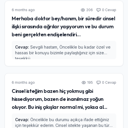
6 months ago
206
0 Cevap
Merhaba doktor bey/hanım, bir süredir cinsel
ilişki sırasında ağrılar yaşıyorum ve bu durum
beni gerçekten endişelendiri...
Cevap:
Sevgili hastam, Öncelikle bu kadar özel ve
hassas bir konuyu bizimle paylaştığınız için size
teşekkü...
6 months ago
195
0 Cevap
Cinsel isteğim bazen hiç yokmuş gibi
hissediyorum, bazen de inanılmaz yoğun
oluyor. Bu iniş çıkışlar normal mi, yoksa al...
Cevap:
Öncelikle bu durumu açıkça ifade ettiğiniz
için teşekkür ederim. Cinsel istekte yaşanan bu tür