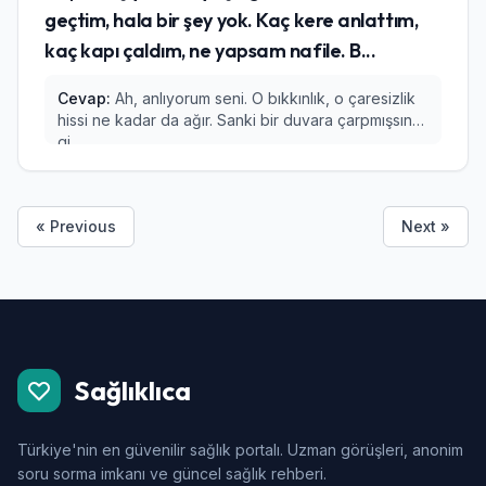
geçtim, hala bir şey yok. Kaç kere anlattım,
kaç kapı çaldım, ne yapsam nafile. B...
Cevap:
Ah, anlıyorum seni. O bıkkınlık, o çaresizlik
hissi ne kadar da ağır. Sanki bir duvara çarpmışsın
gi...
« Previous
Next »
Sağlıklıca
Türkiye'nin en güvenilir sağlık portalı. Uzman görüşleri, anonim
soru sorma imkanı ve güncel sağlık rehberi.