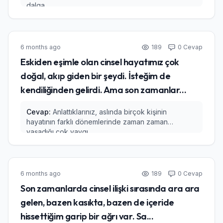
dalga...
6 months ago
189
0 Cevap
Eskiden eşimle olan cinsel hayatımız çok
doğal, akıp giden bir şeydi. İsteğim de
kendiliğinden gelirdi. Ama son zamanlar...
Cevap:
Anlattıklarınız, aslında birçok kişinin
hayatının farklı dönemlerinde zaman zaman
yaşadığı çok yaygı...
6 months ago
189
0 Cevap
Son zamanlarda cinsel ilişki sırasında ara ara
gelen, bazen kasıkta, bazen de içeride
hissettiğim garip bir ağrı var. Sa...